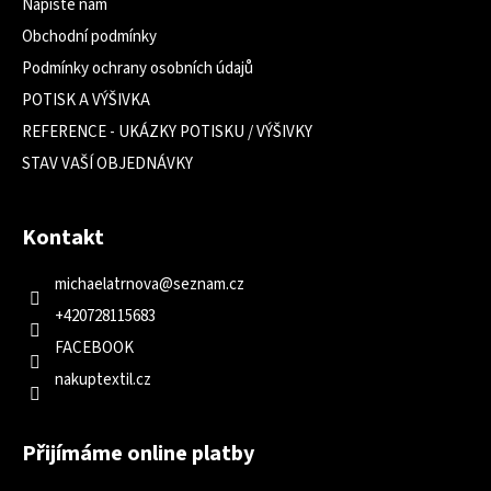
Napište nám
Obchodní podmínky
Podmínky ochrany osobních údajů
POTISK A VÝŠIVKA
REFERENCE - UKÁZKY POTISKU / VÝŠIVKY
STAV VAŠÍ OBJEDNÁVKY
Kontakt
michaelatrnova
@
seznam.cz
+420728115683
FACEBOOK
nakuptextil.cz
Přijímáme online platby