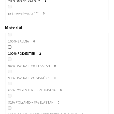
zlatá střední cesta **
2
prémiová kvalita ***
0
Materiál
100% BAVLNA
0
100% POLYESTER
2
96% BAVLNA + 4% ELASTAN
0
93% BAVLNA + 7% VISKÓZA
0
65% POLYESTER + 35% BAVLNA
0
92% POLYAMID + 8% ELASTAN
0