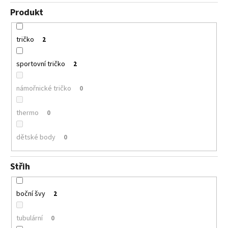
Produkt
tričko
2
sportovní tričko
2
námořnické tričko
0
thermo
0
dětské body
0
Střih
boční švy
2
tubulární
0