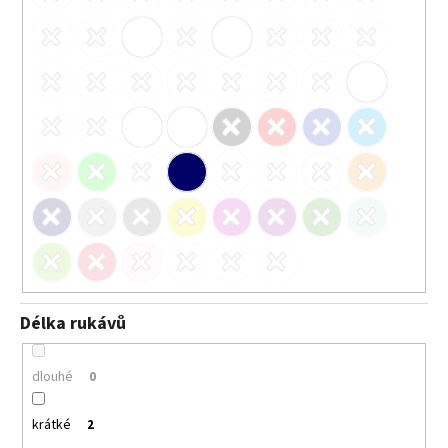
Délka rukávů
dlouhé
0
krátké
2