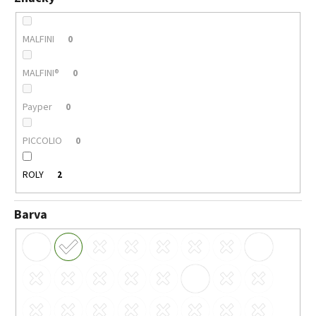
MALFINI
0
MALFINI®
0
Payper
0
PICCOLIO
0
ROLY
2
Barva