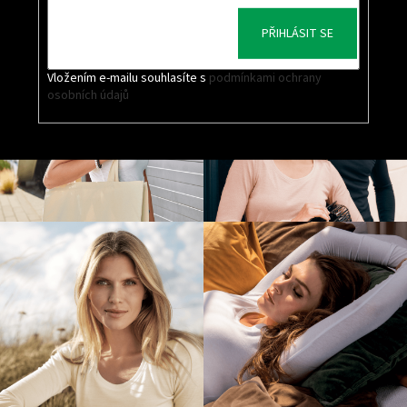
PŘIHLÁSIT SE
Vložením e-mailu souhlasíte s
podmínkami ochrany
osobních údajů