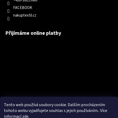
+420728115683
FACEBOOK
nakuptextil.cz
Přijímáme online platby
Tento web používá soubory cookie. Dalším procházením
tohoto webu vyjadřujete souhlas s jejich používáním.. Více
informací
zde
.