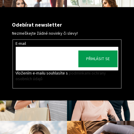
Odebírat newsletter
Nezmeškejte žádné novinky či slevy!
E-mail
PŘIHLÁSIT SE
Vložením e-mailu souhlasíte s
podmínkami ochrany
osobních údajů