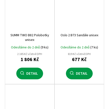
SUMM TWO B82 Polobotky
Oslo 2 B73 Sandále unisex
unisex
Odesíláme do 2 dnů
(9 ks)
Odesíláme do 2 dnů
(7 ks)
2 185 Kč včetně DPH
819 Kč včetně DPH
1 806 Kč
677 Kč
DETAIL
DETAIL