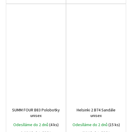
SUMM FOUR B83 Polobotky
Helsinki 2 B74 Sandále
unisex
unisex
Odesíláme do 2 dnů
(4 ks)
Odesíláme do 2 dnů
(15 ks)