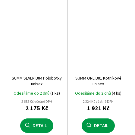
SUMM SEVEN B84 Polobotky
SUMM ONE B81 Kotníkové
unisex
unisex
Odesíláme do 2 dnů
(1 ks)
Odesíláme do 2 dnů
(4 ks)
2 632 Kč včetně DPH
2 324 Kč včetně DPH
2 175 Kč
1 921 Kč
DETAIL
DETAIL