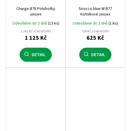
Charge B78 Polobotky
Sirocco blue W B77
unisex
Kotníkové unisex
Odesíláme do 2 dnů
(13 ks)
Odesíláme do 2 dnů
(1 ks)
1 361 Kč včetně DPH
756 Kč včetně DPH
1 125 Kč
625 Kč
DETAIL
DETAIL