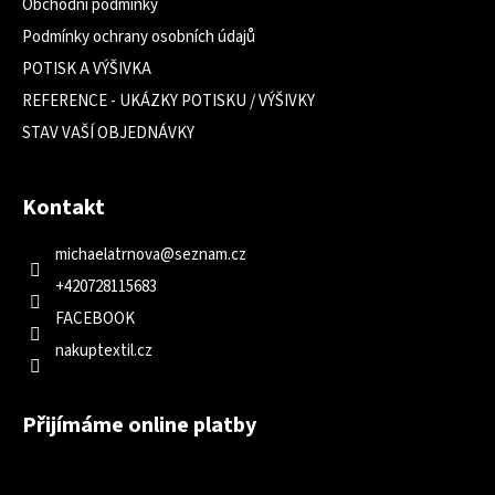
Obchodní podmínky
Podmínky ochrany osobních údajů
POTISK A VÝŠIVKA
REFERENCE - UKÁZKY POTISKU / VÝŠIVKY
STAV VAŠÍ OBJEDNÁVKY
Kontakt
michaelatrnova
@
seznam.cz
+420728115683
FACEBOOK
nakuptextil.cz
Přijímáme online platby