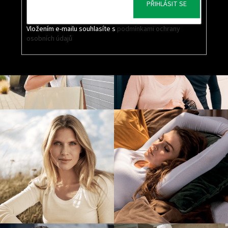
PŘIHLÁSIT SE
Vložením e-mailu souhlasíte s
podmínkami ochrany
osobních údajů