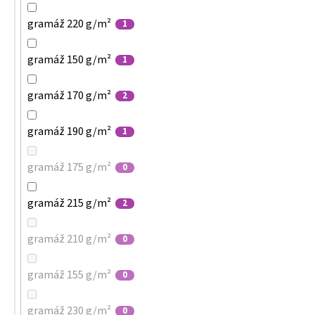
gramáž 220 g/m²
1
gramáž 150 g/m²
1
gramáž 170 g/m²
2
gramáž 190 g/m²
1
gramáž 175 g/m²
0
gramáž 215 g/m²
2
gramáž 210 g/m²
0
gramáž 155 g/m²
0
gramáž 230 g/m²
0