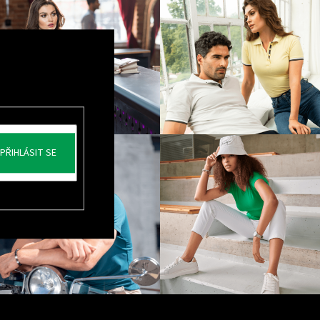
PŘIHLÁSIT SE