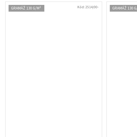
Kód:
2514/00-
GRAMÁŽ 130 G/M²
GRAMÁŽ 130 G