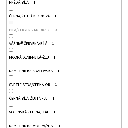
HNĚDÁ/BÍLÁ
1
ČERNÁ/ŽLUTÁ NEONOVÁ
1
BÍLÁ/ČERVENÁ-MODRÁ-Č
0
VÁŠNIVĚ ČERVENÁ/BÍLÁ
1
MODRÁ DENIM/BÍLÁ-ŽLU
1
NÁMOŘNICKÁ KRÁLOVSKÁ
1
SVĚTLE ŠEDÁ/ČERNÁ-OR
1
ČERNÁ/BÍLÁ-ŽLUTÁ FLU
1
VOJENSKÁ ZELENÁ/ITÁL
1
NÁMOŘNICKÁ MODRÁ/NĚM
1