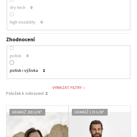
dry-tech
0
high vissibility
0
Zhodnocení
potisk
0
potisk i výšivka
2
VYMAZAT FILTRY
Položek k zobrazení:
2
V
GRAMÁŽ 200 G/M²
GRAMÁŽ 170 G/M²
ý
p
i