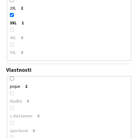
2XL
2
3XL
2
4XL
0
5XL
0
Vlastnosti
pique
2
hladká
0
s elastanem
0
sportovní
0