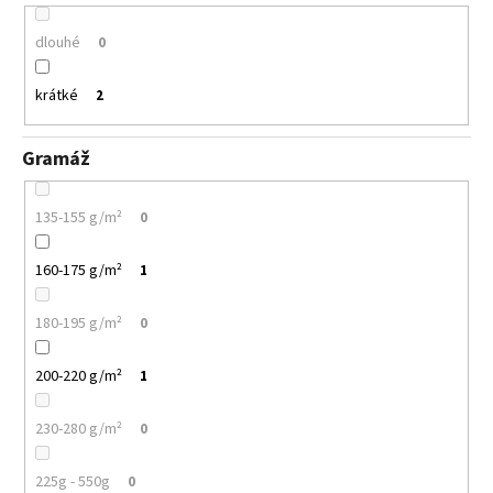
dlouhé
0
krátké
2
Gramáž
135-155 g/m²
0
160-175 g/m²
1
180-195 g/m²
0
200-220 g/m²
1
230-280 g/m²
0
225g - 550g
0