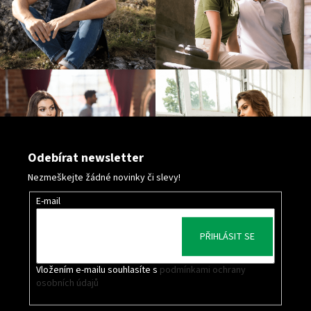
Odebírat newsletter
Nezmeškejte žádné novinky či slevy!
E-mail
PŘIHLÁSIT SE
Vložením e-mailu souhlasíte s
podmínkami ochrany
osobních údajů