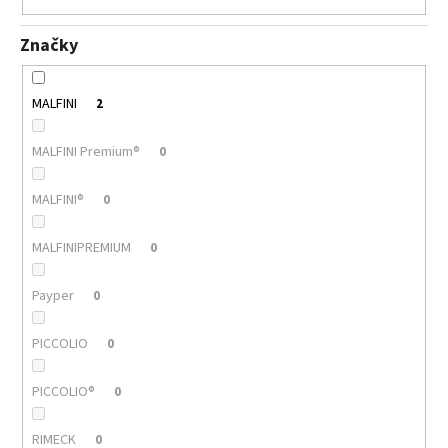
Značky
MALFINI
2
MALFINI Premium®
0
MALFINI®
0
MALFINIPREMIUM
0
Payper
0
PICCOLIO
0
PICCOLIO®
0
RIMECK
0