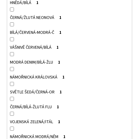
HNĚDÁ/BÍLÁ
1
ČERNÁ/ŽLUTÁ NEONOVÁ
1
BÍLÁ/ČERVENÁ-MODRÁ-Č
1
VÁŠNIVĚ ČERVENÁ/BÍLÁ
1
MODRÁ DENIM/BÍLÁ-ŽLU
1
NÁMOŘNICKÁ KRÁLOVSKÁ
1
SVĚTLE ŠEDÁ/ČERNÁ-OR
1
ČERNÁ/BÍLÁ-ŽLUTÁ FLU
1
VOJENSKÁ ZELENÁ/ITÁL
1
NÁMOŘNICKÁ MODRÁ/NĚM
1