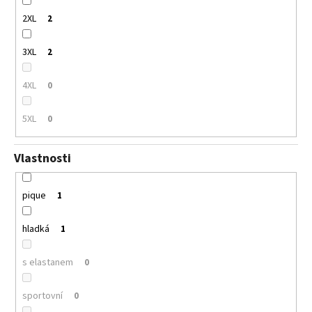
2XL
2
3XL
2
4XL
0
5XL
0
Vlastnosti
pique
1
hladká
1
s elastanem
0
sportovní
0