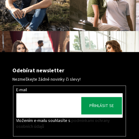
Odebírat newsletter
Nezmeškejte žádné novinky či slevy!
E-mail
PŘIHLÁSIT SE
Vložením e-mailu souhlasíte s
podmínkami ochrany
osobních údajů