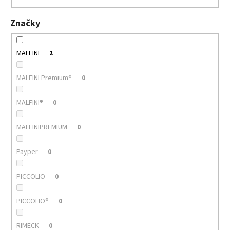
Značky
MALFINI
2
MALFINI Premium®
0
MALFINI®
0
MALFINIPREMIUM
0
Payper
0
PICCOLIO
0
PICCOLIO®
0
RIMECK
0