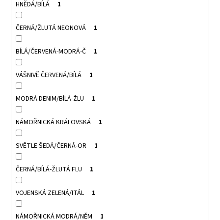
HNĚDÁ/BÍLÁ
1
ČERNÁ/ŽLUTÁ NEONOVÁ
1
BÍLÁ/ČERVENÁ-MODRÁ-Č
1
VÁŠNIVĚ ČERVENÁ/BÍLÁ
1
MODRÁ DENIM/BÍLÁ-ŽLU
1
NÁMOŘNICKÁ KRÁLOVSKÁ
1
SVĚTLE ŠEDÁ/ČERNÁ-OR
1
ČERNÁ/BÍLÁ-ŽLUTÁ FLU
1
VOJENSKÁ ZELENÁ/ITÁL
1
NÁMOŘNICKÁ MODRÁ/NĚM
1