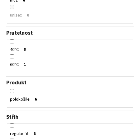
muž
6
unisex
0
Pratelnost
40°C
5
60°C
1
Produkt
polokošile
6
Střih
regular fit
6