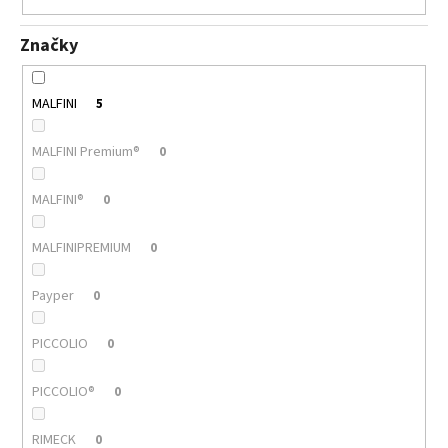
Značky
MALFINI
5
MALFINI Premium®
0
MALFINI®
0
MALFINIPREMIUM
0
Payper
0
PICCOLIO
0
PICCOLIO®
0
RIMECK
0