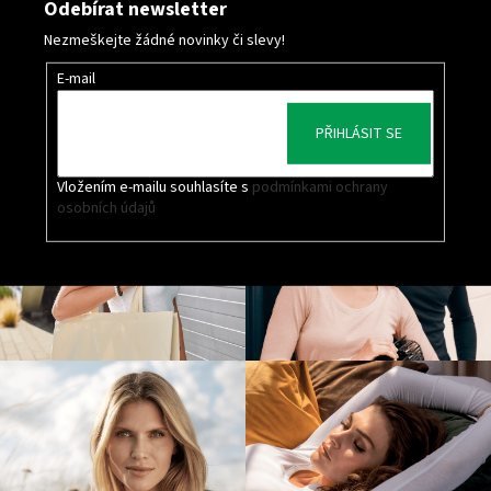
Odebírat newsletter
Nezmeškejte žádné novinky či slevy!
E-mail
PŘIHLÁSIT SE
Vložením e-mailu souhlasíte s
podmínkami ochrany
osobních údajů