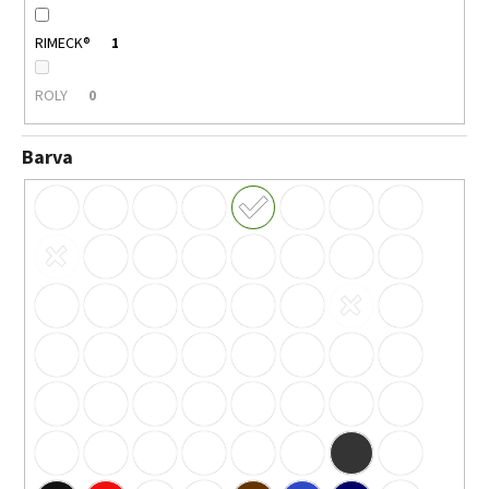
RIMECK®
1
ROLY
0
Barva