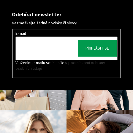
Odebírat newsletter
Nezmeškejte žádné novinky či slevy!
E-mail
PŘIHLÁSIT SE
Vložením e-mailu souhlasíte s
podmínkami ochrany
osobních údajů