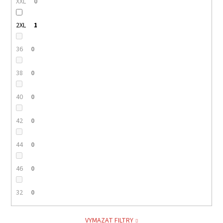
XXL
0
2XL
1
36
0
38
0
40
0
42
0
44
0
46
0
32
0
VYMAZAT FILTRY