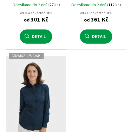
krátký rukáv, firemní a
Odesíláme do 2 dnů
(27 ks)
Odesíláme do 2 dnů
(112 ks)
reprezentativní košile
od 364 Kč včetně DPH
od 437 Kč včetně DPH
301 Kč
361 Kč
od
od
DETAIL
DETAIL
GRAMÁŽ 125 G/M²