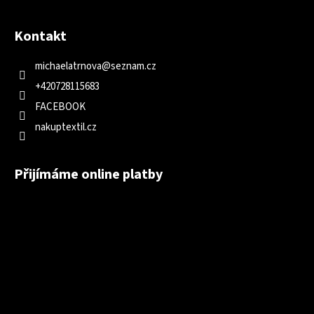
Kontakt
michaelatrnova
@
seznam.cz
+420728115683
FACEBOOK
nakuptextil.cz
Přijímáme online platby