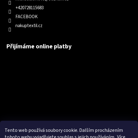
+420728115683
FACEBOOK
nakuptextil.cz
Přijímáme online platby
Tento web používá soubory cookie. Dalším procházením
tohoto webu vyjadřujete souhlas s jejich používáním.. Více