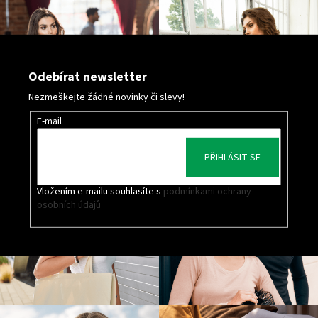
Odebírat newsletter
Nezmeškejte žádné novinky či slevy!
E-mail
PŘIHLÁSIT SE
Vložením e-mailu souhlasíte s
podmínkami ochrany
osobních údajů