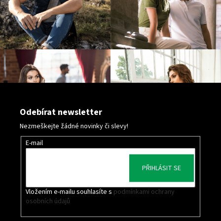
Odebírat newsletter
Nezmeškejte žádné novinky či slevy!
E-mail
PŘIHLÁSIT SE
Vložením e-mailu souhlasíte s
podmínkami ochrany
osobních údajů