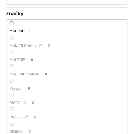
Značky
MALFINI
1
MALFINI Premium®
0
MALFINI®
0
MALFINIPREMIUM
0
Payper
0
PICCOLIO
0
PICCOLIO®
0
RIMECK
0