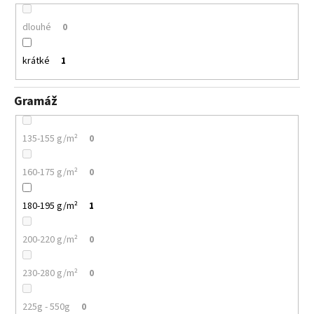
dlouhé
0
krátké
1
Gramáž
135-155 g/m²
0
160-175 g/m²
0
180-195 g/m²
1
200-220 g/m²
0
230-280 g/m²
0
225g - 550g
0