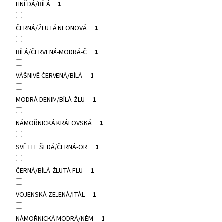
HNĚDÁ/BÍLÁ
1
ČERNÁ/ŽLUTÁ NEONOVÁ
1
BÍLÁ/ČERVENÁ-MODRÁ-Č
1
VÁŠNIVĚ ČERVENÁ/BÍLÁ
1
MODRÁ DENIM/BÍLÁ-ŽLU
1
NÁMOŘNICKÁ KRÁLOVSKÁ
1
SVĚTLE ŠEDÁ/ČERNÁ-OR
1
ČERNÁ/BÍLÁ-ŽLUTÁ FLU
1
VOJENSKÁ ZELENÁ/ITÁL
1
NÁMOŘNICKÁ MODRÁ/NĚM
1