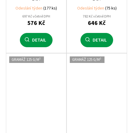
Odeslání týden
(177 ks)
Odeslání týden
(75 ks)
697 Kč včetně DPH
782 Kč včetně DPH
576 Kč
646 Kč
DETAIL
DETAIL
GRAMÁŽ 125 G/M²
GRAMÁŽ 125 G/M²