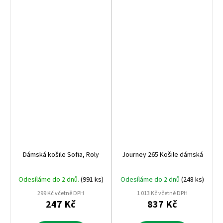
Dámská košile Sofia, Roly
Journey 265 Košile dámská
Odesíláme do 2 dnů.
(991 ks)
Odesíláme do 2 dnů
(248 ks)
299 Kč včetně DPH
1 013 Kč včetně DPH
247 Kč
837 Kč