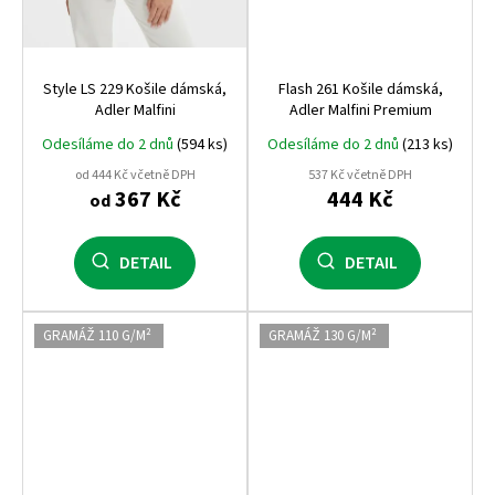
Style LS 229 Košile dámská,
Flash 261 Košile dámská,
Adler Malfini
Adler Malfini Premium
Odesíláme do 2 dnů
(594 ks)
Odesíláme do 2 dnů
(213 ks)
od 444 Kč včetně DPH
537 Kč včetně DPH
367 Kč
444 Kč
od
DETAIL
DETAIL
GRAMÁŽ 110 G/M²
GRAMÁŽ 130 G/M²