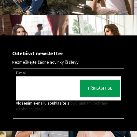
Odebírat newsletter
Nezmeškejte žádné novinky či slevy!
E-mail
PŘIHLÁSIT SE
Vložením e-mailu souhlasíte s
podmínkami ochrany
osobních údajů