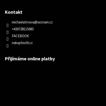
Kontakt
michaelatrnova
@
seznam.cz
+420728115683
FACEBOOK
nakuptextil.cz
Přijímáme online platby