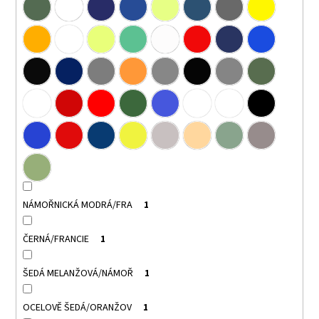
NÁMOŘNICKÁ MODRÁ/FRA
1
ČERNÁ/FRANCIE
1
ŠEDÁ MELANŽOVÁ/NÁMOŘ
1
OCELOVĚ ŠEDÁ/ORANŽOV
1