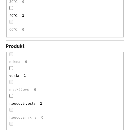
30°C
0
40°C
1
60°C
0
Produkt
mikina
0
vesta
1
maskáčové
0
fleecová vesta
1
fleecová mikina
0