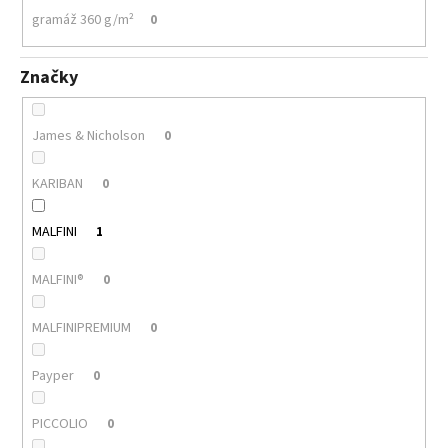
gramáž 360 g/m²
0
Značky
James & Nicholson
0
KARIBAN
0
MALFINI
1
MALFINI®
0
MALFINIPREMIUM
0
Payper
0
PICCOLIO
0