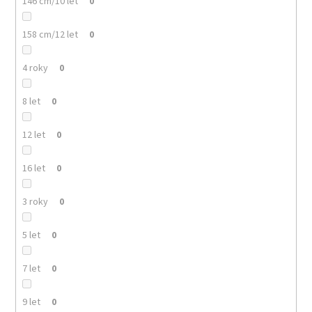
146 cm/10 let
0
158 cm/12 let
0
4 roky
0
8 let
0
12 let
0
16 let
0
3 roky
0
5 let
0
7 let
0
9 let
0