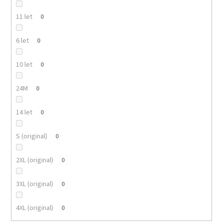
11 let
0
6 let
0
10 let
0
24M
0
14 let
0
S (original)
0
2XL (original)
0
3XL (original)
0
4XL (original)
0