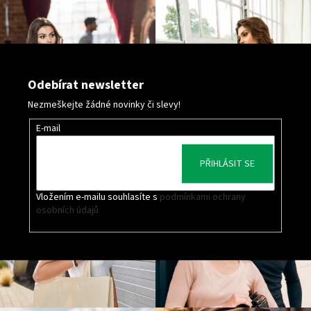
Odebírat newsletter
Nezmeškejte žádné novinky či slevy!
E-mail
PŘIHLÁSIT SE
Vložením e-mailu souhlasíte s
podmínkami ochrany
osobních údajů