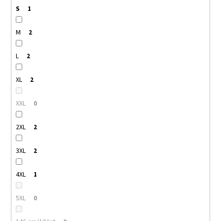
S
1
M
2
L
2
XL
2
XXL
0
2XL
2
3XL
2
4XL
1
5XL
0