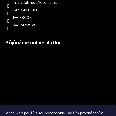
michaelatrnova
@
seznam.cz
+420728115683
FACEBOOK
nakuptextil.cz
Přijímáme online platby
Tento web používá soubory cookie. Dalším procházením