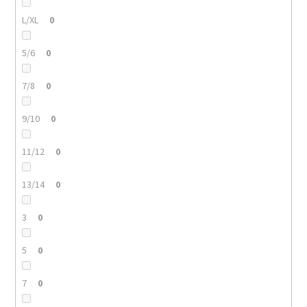
L/XL
0
5/6
0
7/8
0
9/10
0
11/12
0
13/14
0
3
0
5
0
7
0