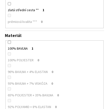
zlatá střední cesta **
1
prémiová kvalita ***
0
Materiál
100% BAVLNA
1
100% POLYESTER
0
96% BAVLNA + 4% ELASTAN
0
93% BAVLNA + 7% VISKÓZA
0
65% POLYESTER + 35% BAVLNA
0
92% POLYAMID + 8% ELASTAN
0