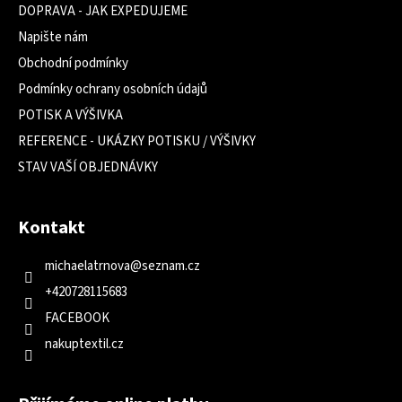
DOPRAVA - JAK EXPEDUJEME
Napište nám
Obchodní podmínky
Podmínky ochrany osobních údajů
POTISK A VÝŠIVKA
REFERENCE - UKÁZKY POTISKU / VÝŠIVKY
STAV VAŠÍ OBJEDNÁVKY
Kontakt
michaelatrnova
@
seznam.cz
+420728115683
FACEBOOK
nakuptextil.cz