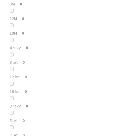
9M
0
12M
0
18M
0
4 roky
0
8 let
0
12 let
0
16 let
0
3 roky
0
5 let
0
7 let
0