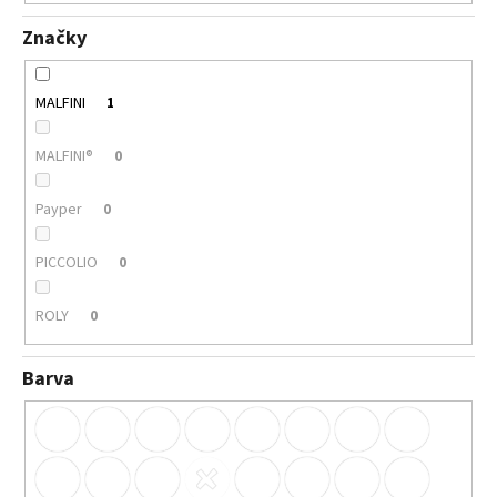
Značky
MALFINI
1
MALFINI®
0
Payper
0
PICCOLIO
0
ROLY
0
Barva