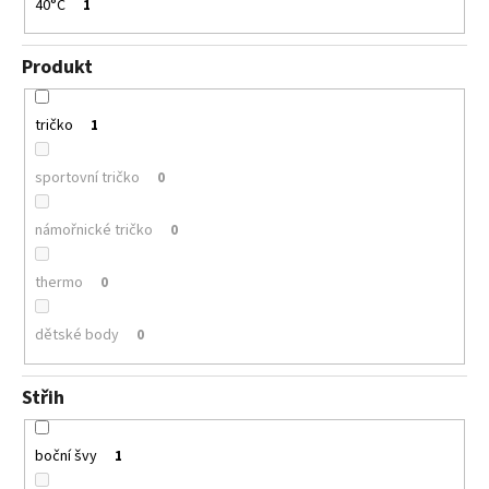
40°C
1
Produkt
tričko
1
sportovní tričko
0
námořnické tričko
0
thermo
0
dětské body
0
Střih
boční švy
1