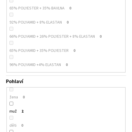
65% POLYESTER + 35% BAVLNA
0
92% POLYAMID + 8% ELASTAN
0
66% POLYAMID + 26% POLYESTER + 8% ELASTAN
0
65% POLYAMID + 35% POLYESTER
0
96% POLYAMID +4% ELASTAN
0
Pohlaví
žena
0
muž
2
děti
0