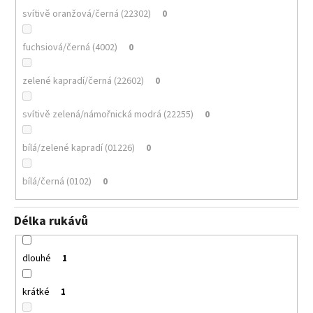
svítivě oranžová/černá (22302)
0
fuchsiová/černá (4002)
0
zelené kapradí/černá (22602)
0
svítivě zelená/námořnická modrá (22255)
0
bílá/zelené kapradí (01226)
0
bílá/černá (0102)
0
Délka rukávů
dlouhé
1
krátké
1