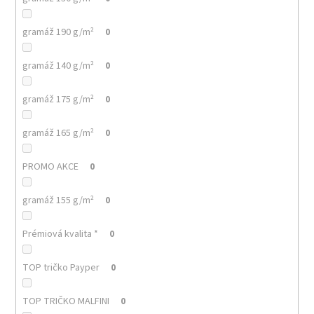
gramáž 190 g/m²
0
gramáž 140 g/m²
0
gramáž 175 g/m²
0
gramáž 165 g/m²
0
PROMO AKCE
0
gramáž 155 g/m²
0
Prémiová kvalita *
0
TOP tričko Payper
0
TOP TRIČKO MALFINI
0