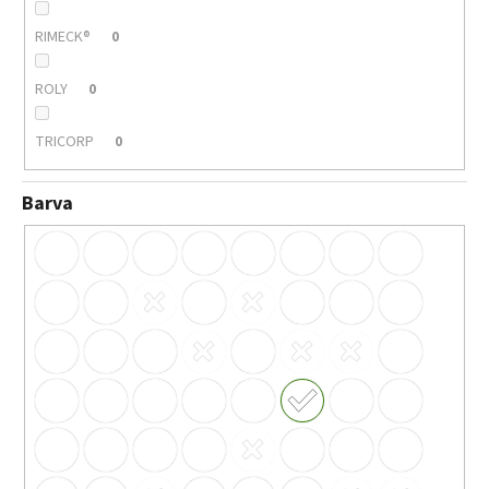
RIMECK®
0
ROLY
0
TRICORP
0
Barva