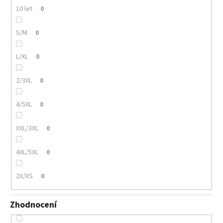
10 let
0
S/M
0
L/XL
0
2/3XL
0
4/5XL
0
XXL/3XL
0
4XL/5XL
0
2X/XS
0
Zhodnocení