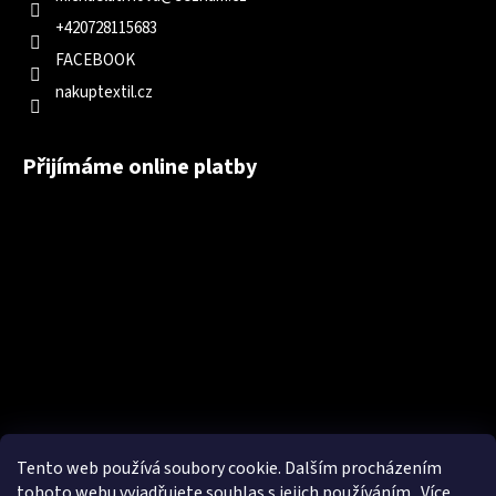
+420728115683
FACEBOOK
nakuptextil.cz
Přijímáme online platby
Tento web používá soubory cookie. Dalším procházením
tohoto webu vyjadřujete souhlas s jejich používáním.. Více