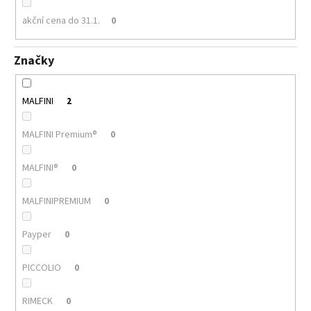
akční cena do 31.1.
0
Značky
MALFINI
2
MALFINI Premium®
0
MALFINI®
0
MALFINIPREMIUM
0
Payper
0
PICCOLIO
0
RIMECK
0