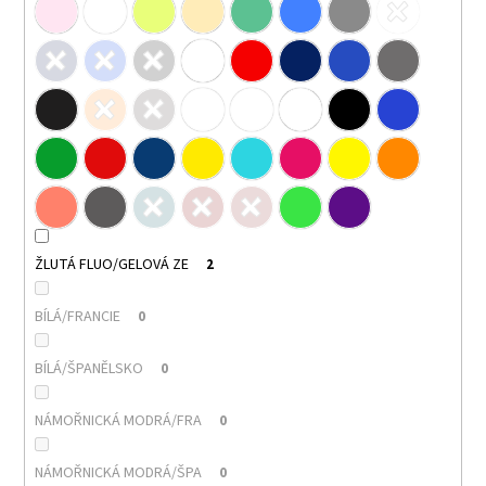
ŽLUTÁ FLUO/GELOVÁ ZE
2
BÍLÁ/FRANCIE
0
BÍLÁ/ŠPANĚLSKO
0
NÁMOŘNICKÁ MODRÁ/FRA
0
NÁMOŘNICKÁ MODRÁ/ŠPA
0