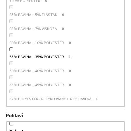
100% POLYESTER
0
95% BAVLNA + 5% ELASTAN
0
93% BAVLNA + 7% VISKÓZA
0
90% BAVLNA + 10% POLYESTER
0
65% BAVLNA + 35% POLYESTER
1
60% BAVLNA + 40% POLYESTER
0
55% BAVLNA + 45% POLYESTER
0
52% POLYESTER - RECYKLOVANÝ + 48% BAVLNA
0
Pohlaví