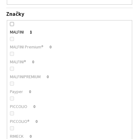
Značky
MALFINI
1
MALFINI Premium®
0
MALFINI®
0
MALFINIPREMIUM
0
Payper
0
PICCOLIO
0
PICCOLIO®
0
RIMECK
0