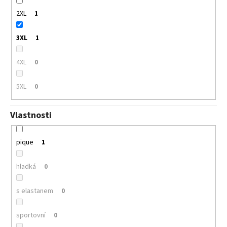
2XL
1
3XL
1
4XL
0
5XL
0
Vlastnosti
pique
1
hladká
0
s elastanem
0
sportovní
0