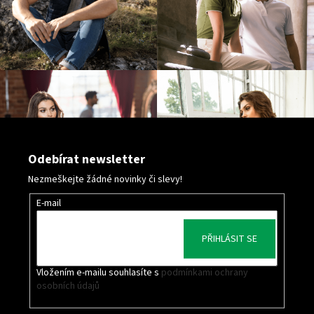
Odebírat newsletter
Nezmeškejte žádné novinky či slevy!
E-mail
PŘIHLÁSIT SE
Vložením e-mailu souhlasíte s
podmínkami ochrany
osobních údajů