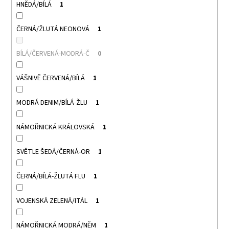
HNĚDÁ/BÍLÁ
1
ČERNÁ/ŽLUTÁ NEONOVÁ
1
BÍLÁ/ČERVENÁ-MODRÁ-Č
0
VÁŠNIVĚ ČERVENÁ/BÍLÁ
1
MODRÁ DENIM/BÍLÁ-ŽLU
1
NÁMOŘNICKÁ KRÁLOVSKÁ
1
SVĚTLE ŠEDÁ/ČERNÁ-OR
1
ČERNÁ/BÍLÁ-ŽLUTÁ FLU
1
VOJENSKÁ ZELENÁ/ITÁL
1
NÁMOŘNICKÁ MODRÁ/NĚM
1