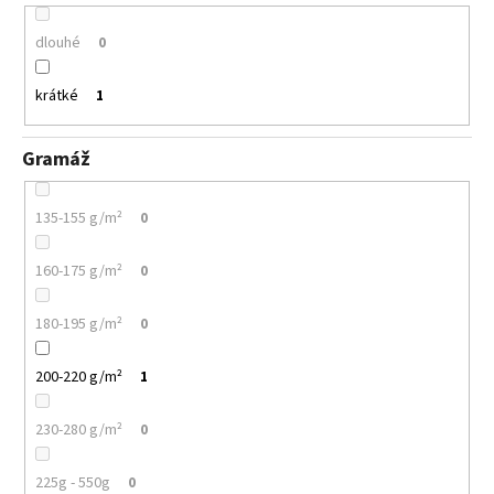
dlouhé
0
krátké
1
Gramáž
135-155 g/m²
0
160-175 g/m²
0
180-195 g/m²
0
200-220 g/m²
1
230-280 g/m²
0
225g - 550g
0