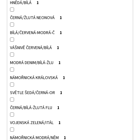
HNĚDÁ/BÍLÁ
1
ČERNÁ/ŽLUTÁ NEONOVÁ
1
BÍLÁ/ČERVENÁ-MODRÁ-Č
1
VÁŠNIVĚ ČERVENÁ/BÍLÁ
1
MODRÁ DENIM/BÍLÁ-ŽLU
1
NÁMOŘNICKÁ KRÁLOVSKÁ
1
SVĚTLE ŠEDÁ/ČERNÁ-OR
1
ČERNÁ/BÍLÁ-ŽLUTÁ FLU
1
VOJENSKÁ ZELENÁ/ITÁL
1
NÁMOŘNICKÁ MODRÁ/NĚM
1