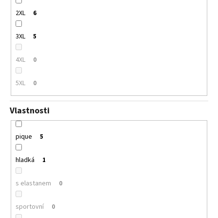
2XL
6
3XL
5
4XL
0
5XL
0
Vlastnosti
pique
5
hladká
1
s elastanem
0
sportovní
0