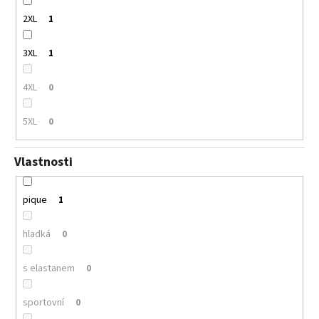
2XL
1
3XL
1
4XL
0
5XL
0
Vlastnosti
pique
1
hladká
0
s elastanem
0
sportovní
0