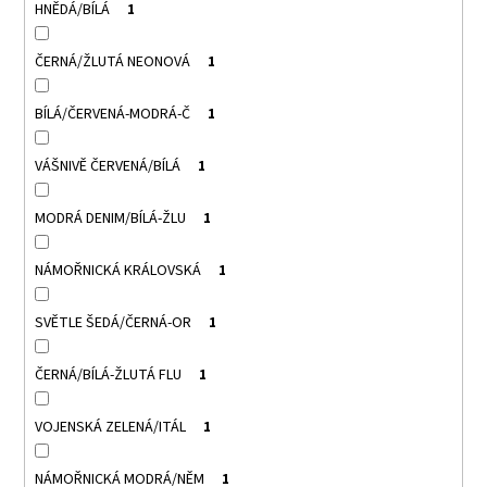
HNĚDÁ/BÍLÁ
1
ČERNÁ/ŽLUTÁ NEONOVÁ
1
BÍLÁ/ČERVENÁ-MODRÁ-Č
1
VÁŠNIVĚ ČERVENÁ/BÍLÁ
1
MODRÁ DENIM/BÍLÁ-ŽLU
1
NÁMOŘNICKÁ KRÁLOVSKÁ
1
SVĚTLE ŠEDÁ/ČERNÁ-OR
1
ČERNÁ/BÍLÁ-ŽLUTÁ FLU
1
VOJENSKÁ ZELENÁ/ITÁL
1
NÁMOŘNICKÁ MODRÁ/NĚM
1