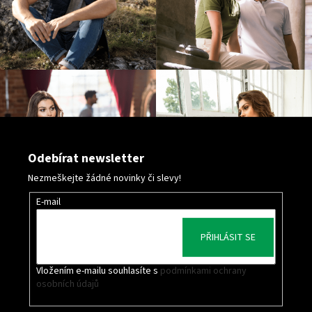
Odebírat newsletter
Nezmeškejte žádné novinky či slevy!
E-mail
PŘIHLÁSIT SE
Vložením e-mailu souhlasíte s
podmínkami ochrany
osobních údajů