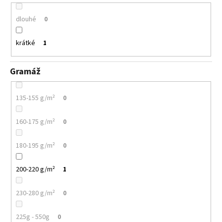
dlouhé
0
krátké
1
Gramáž
135-155 g/m²
0
160-175 g/m²
0
180-195 g/m²
0
200-220 g/m²
1
230-280 g/m²
0
225g - 550g
0