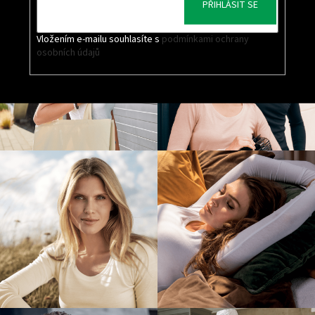
PŘIHLÁSIT SE
Vložením e-mailu souhlasíte s
podmínkami ochrany
osobních údajů