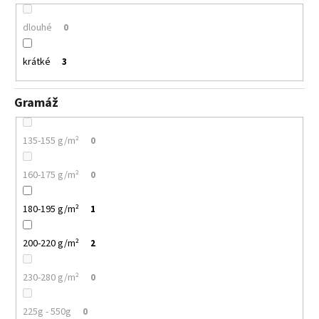
dlouhé
0
krátké
3
Gramáž
135-155 g/m²
0
160-175 g/m²
0
180-195 g/m²
1
200-220 g/m²
2
230-280 g/m²
0
225g - 550g
0