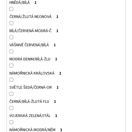
HNĚDÁ/BÍLÁ
1
ČERNÁ/ŽLUTÁ NEONOVÁ
1
BÍLÁ/ČERVENÁ-MODRÁ-Č
1
VÁŠNIVĚ ČERVENÁ/BÍLÁ
1
MODRÁ DENIM/BÍLÁ-ŽLU
1
NÁMOŘNICKÁ KRÁLOVSKÁ
1
SVĚTLE ŠEDÁ/ČERNÁ-OR
1
ČERNÁ/BÍLÁ-ŽLUTÁ FLU
1
VOJENSKÁ ZELENÁ/ITÁL
1
NÁMOŘNICKÁ MODRÁ/NĚM
1