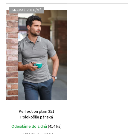
GRAMÁŽ 200 G/M²
Perfection plain 251
Polokošile pánská
Odesíláme do 2 dnů
(414 ks)