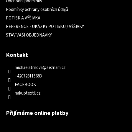
Obchodní podmínky
Podmínky ochrany osobních údajů
POTISK A VÝŠIVKA
REFERENCE - UKÁZKY POTISKU / VÝŠIVKY
STAV VAŠÍ OBJEDNÁVKY
Kontakt
michaelatrnova
@
seznam.cz
+420728115683
FACEBOOK
nakuptextil.cz
Přijímáme online platby