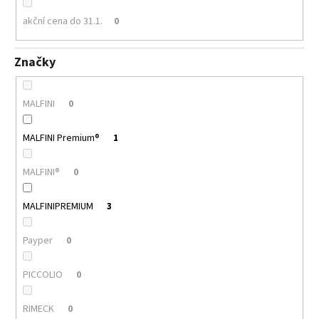
akční cena do 31.1.
0
Značky
MALFINI
0
MALFINI Premium®
1
MALFINI®
0
MALFINIPREMIUM
3
Payper
0
PICCOLIO
0
RIMECK
0