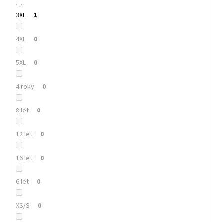
3XL
1
4XL
0
5XL
0
4 roky
0
8 let
0
12 let
0
16 let
0
6 let
0
XS/S
0