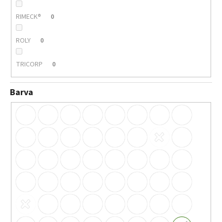
RIMECK®
0
ROLY
0
TRICORP
0
Barva