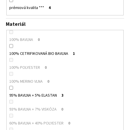
prémiová kvalita ***
4
Materiál
100% BAVLNA
0
100% CETRIFIKOVANÁ BIO BAVLNA
1
100% POLYESTER
0
100% MERINO VLNA
0
95% BAVLNA + 5% ELASTAN
3
93% BAVLNA + 7% VISKÓZA
0
60% BAVLNA + 40% POLYESTER
0