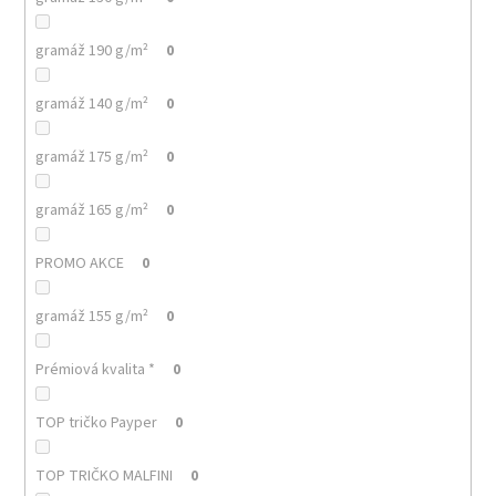
gramáž 190 g/m²
0
gramáž 140 g/m²
0
gramáž 175 g/m²
0
gramáž 165 g/m²
0
PROMO AKCE
0
gramáž 155 g/m²
0
Prémiová kvalita *
0
TOP tričko Payper
0
TOP TRIČKO MALFINI
0