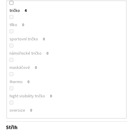
tričko
4
tílko
0
sportovní tričko
0
námořnické tričko
0
maskáčové
0
thermo
0
hight visibility tričko
0
oversize
0
Střih