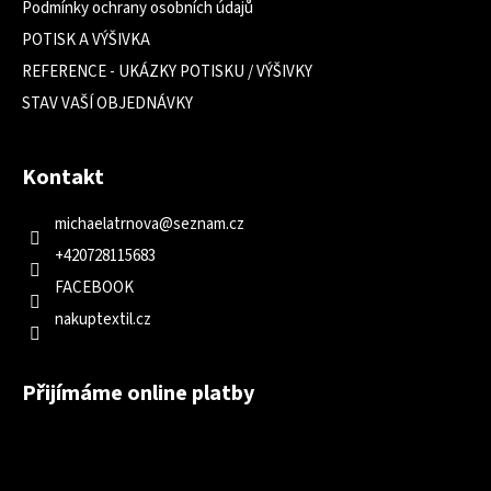
Podmínky ochrany osobních údajů
POTISK A VÝŠIVKA
REFERENCE - UKÁZKY POTISKU / VÝŠIVKY
STAV VAŠÍ OBJEDNÁVKY
Kontakt
michaelatrnova
@
seznam.cz
+420728115683
FACEBOOK
nakuptextil.cz
Přijímáme online platby