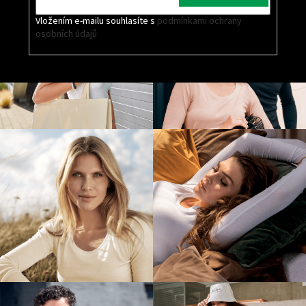
Vložením e-mailu souhlasíte s
podmínkami ochrany
osobních údajů