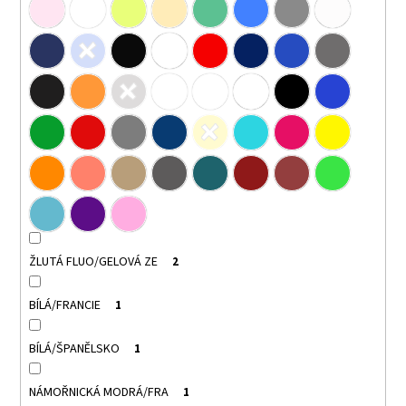
ŽLUTÁ FLUO/GELOVÁ ZE
2
BÍLÁ/FRANCIE
1
BÍLÁ/ŠPANĚLSKO
1
NÁMOŘNICKÁ MODRÁ/FRA
1