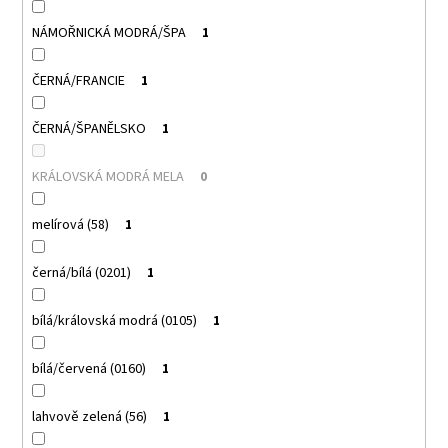
NÁMOŘNICKÁ MODRÁ/ŠPA
1
ČERNÁ/FRANCIE
1
ČERNÁ/ŠPANĚLSKO
1
KRÁLOVSKÁ MODRÁ MELA
0
melírová (58)
1
černá/bílá (0201)
1
bílá/královská modrá (0105)
1
bílá/červená (0160)
1
lahvově zelená (56)
1