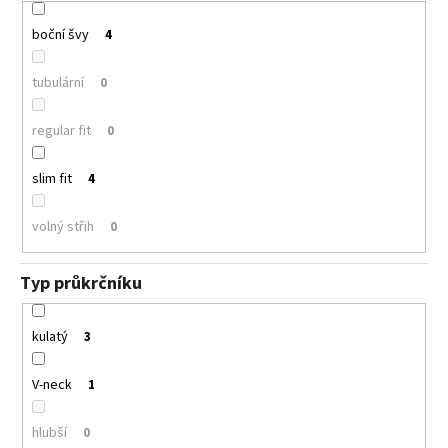
boční švy
4
tubulární
0
regular fit
0
slim fit
4
volný střih
0
Typ průkrčníku
kulatý
3
V-neck
1
hlubší
0