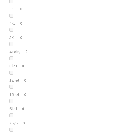
3XL
0
4XL
0
5XL
0
4 roky
0
8 let
0
12 let
0
16 let
0
6 let
0
XS/S
0