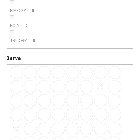
RIMECK®
0
ROLY
0
TRICORP
0
Barva