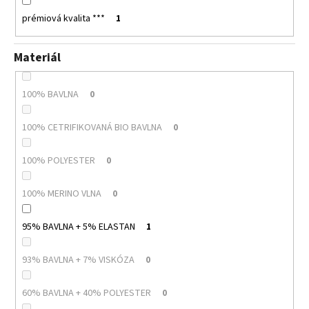
prémiová kvalita ***
1
Materiál
100% BAVLNA
0
100% CETRIFIKOVANÁ BIO BAVLNA
0
100% POLYESTER
0
100% MERINO VLNA
0
95% BAVLNA + 5% ELASTAN
1
93% BAVLNA + 7% VISKÓZA
0
60% BAVLNA + 40% POLYESTER
0