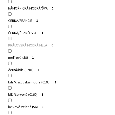
NÁMOŘNICKÁ MODRÁ/ŠPA
1
ČERNÁ/FRANCIE
1
ČERNÁ/ŠPANĚLSKO
1
KRÁLOVSKÁ MODRÁ MELA
0
melírová (58)
1
černá/bílá (0201)
1
bílá/královská modrá (0105)
1
bílá/červená (0160)
1
lahvově zelená (56)
1