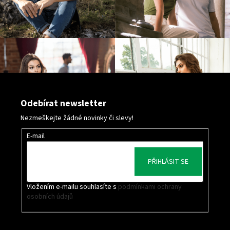
Odebírat newsletter
Nezmeškejte žádné novinky či slevy!
E-mail
PŘIHLÁSIT SE
Vložením e-mailu souhlasíte s
podmínkami ochrany
osobních údajů