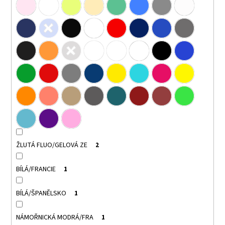
ŽLUTÁ FLUO/GELOVÁ ZE
2
BÍLÁ/FRANCIE
1
BÍLÁ/ŠPANĚLSKO
1
NÁMOŘNICKÁ MODRÁ/FRA
1