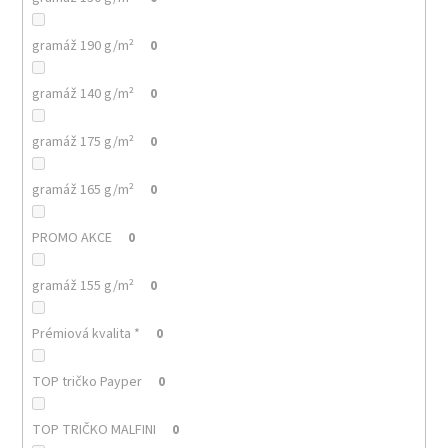
gramáž 190 g/m²
0
gramáž 140 g/m²
0
gramáž 175 g/m²
0
gramáž 165 g/m²
0
PROMO AKCE
0
gramáž 155 g/m²
0
Prémiová kvalita *
0
TOP tričko Payper
0
TOP TRIČKO MALFINI
0