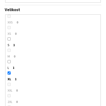
Velikost
XXS
0
XS
0
S
1
M
0
L
1
XL
1
XXL
0
2XL
0