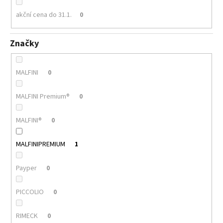
akční cena do 31.1.
0
Značky
MALFINI
0
MALFINI Premium®
0
MALFINI®
0
MALFINIPREMIUM
1
Payper
0
PICCOLIO
0
RIMECK
0