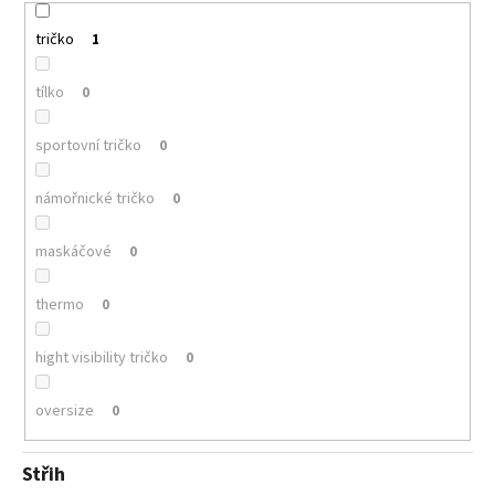
tričko
1
tílko
0
sportovní tričko
0
námořnické tričko
0
maskáčové
0
thermo
0
hight visibility tričko
0
oversize
0
Střih