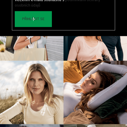
Vložením e-mailu souhlasíte s
podmínkami ochrany
osobních údajů
PŘIHLÁSIT SE