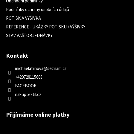
Obchodní podmínky
Podmínky ochrany osobních údajů
POTISK A VÝŠIVKA
REFERENCE - UKÁZKY POTISKU / VÝŠIVKY
STAV VAŠÍ OBJEDNÁVKY
Kontakt
michaelatrnova
@
seznam.cz
+420728115683
FACEBOOK
nakuptextil.cz
Přijímáme online platby