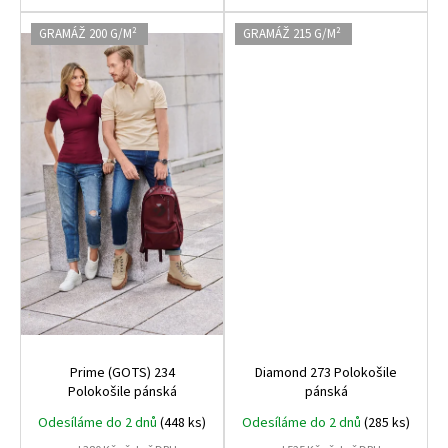
GRAMÁŽ 200 G/M²
GRAMÁŽ 215 G/M²
Prime (GOTS) 234
Diamond 273 Polokošile
Polokošile pánská
pánská
Odesíláme do 2 dnů
(448 ks)
Odesíláme do 2 dnů
(285 ks)