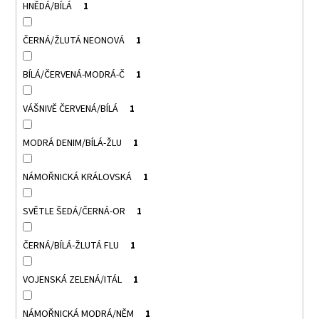
HNĚDÁ/BÍLÁ
1
ČERNÁ/ŽLUTÁ NEONOVÁ
1
BÍLÁ/ČERVENÁ-MODRÁ-Č
1
VÁŠNIVĚ ČERVENÁ/BÍLÁ
1
MODRÁ DENIM/BÍLÁ-ŽLU
1
NÁMOŘNICKÁ KRÁLOVSKÁ
1
SVĚTLE ŠEDÁ/ČERNÁ-OR
1
ČERNÁ/BÍLÁ-ŽLUTÁ FLU
1
VOJENSKÁ ZELENÁ/ITÁL
1
NÁMOŘNICKÁ MODRÁ/NĚM
1