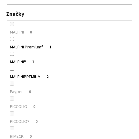
Značky
MALFINI
0
MALFINI Premium®
1
MALFINI®
1
MALFINIPREMIUM
2
Payper
0
PICCOLIO
0
PICCOLIO®
0
RIMECK
0