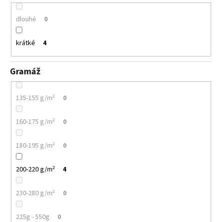
dlouhé
0
krátké
4
Gramáž
135-155 g/m²
0
160-175 g/m²
0
180-195 g/m²
0
200-220 g/m²
4
230-280 g/m²
0
225g - 550g
0