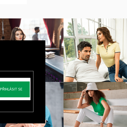
TEK NANUK
PŘIHLÁSIT SE