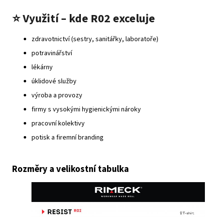
⭐
Využití – kde R02 exceluje
zdravotnictví (sestry, sanitářky, laboratoře)
potravinářství
lékárny
úklidové služby
výroba a provozy
firmy s vysokými hygienickými nároky
pracovní kolektivy
potisk a firemní branding
Rozměry a velikostní tabulka