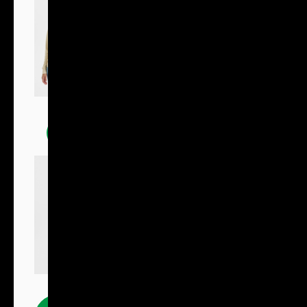
Mikiny