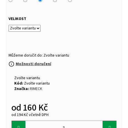
VELIKOST
Můžeme doručit do:
Zvolte variantu
Možnosti doručení
Zvolte variantu
Kód:
Zvolte variantu
Značka:
RIMECK
od
160 Kč
od
194 Kč
včetně DPH
Měrná
cena: