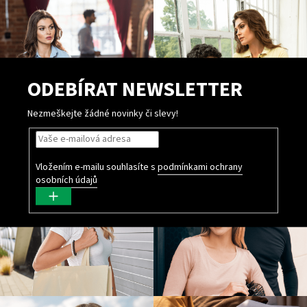
ODEBÍRAT NEWSLETTER
Nezmeškejte žádné novinky či slevy!
Vložením e-mailu souhlasíte s
podmínkami ochrany
osobních údajů
PŘIHLÁSIT
SE