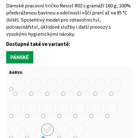
Dámské pracovní tričko Resist R02 s gramáží 160 g, 100%
71
Kč
předsráženou bavlnou a odolností vůči praní až na 95 °C
(bílé). Spolehlivý model pro zdravotnictví,
potravinářství, úklidové služby i další provozy s
vysokými hygienickými nároky.
Dostupné také ve variantě:
BARVA