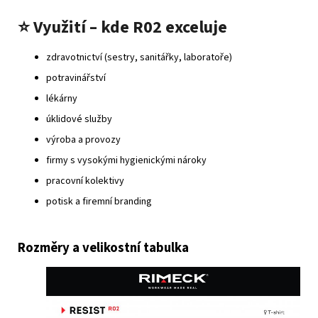
⭐
Využití – kde R02 exceluje
zdravotnictví (sestry, sanitářky, laboratoře)
potravinářství
lékárny
úklidové služby
výroba a provozy
firmy s vysokými hygienickými nároky
pracovní kolektivy
potisk a firemní branding
Rozměry a velikostní tabulka