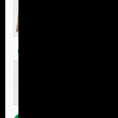
Mikiny