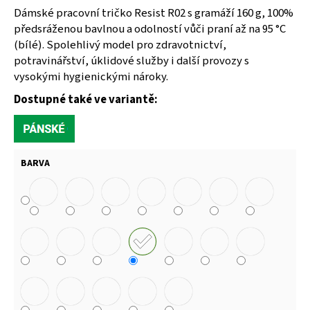
Dámské pracovní tričko Resist R02 s gramáží 160 g, 100%
117
Kč
předsráženou bavlnou a odolností vůči praní až na 95 °C
(bílé). Spolehlivý model pro zdravotnictví,
potravinářství, úklidové služby i další provozy s
vysokými hygienickými nároky.
Dostupné také ve variantě:
BARVA