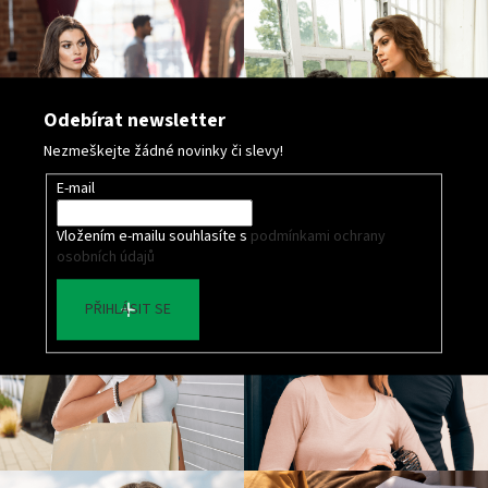
Odebírat newsletter
Nezmeškejte žádné novinky či slevy!
E-mail
Vložením e-mailu souhlasíte s
podmínkami ochrany
osobních údajů
PŘIHLÁSIT SE