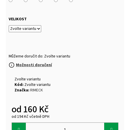
VELIKOST
Můžeme doručit do:
Zvolte variantu
Možnosti doručení
Zvolte variantu
Kód:
Zvolte variantu
Značka:
RIMECK
od
160 Kč
od
194 Kč
včetně DPH
Měrná
cena: