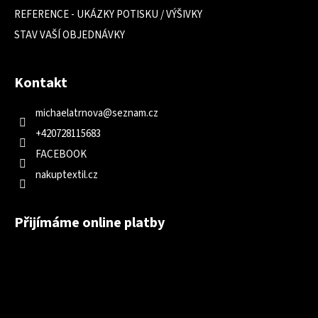
REFERENCE - UKÁZKY POTISKU / VÝŠIVKY
STAV VAŠÍ OBJEDNÁVKY
Kontakt
michaelatrnova
@
seznam.cz
+420728115683
FACEBOOK
nakuptextil.cz
Přijímáme online platby