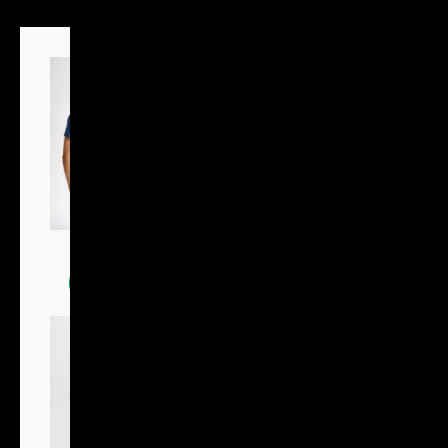
Trička