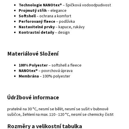
Technologie NANOtex®
– špičková vodoodpudivost
Projmutý střih
– elegance
Softshell
– ochrana a komfort
Perforovaný fleece
– podšívka
Nastavitelné prvky
– kapuce, rukávy
Kontrastní detaily
– design
Materiálové Složení
100% Polyester
– softshell a fleece
NANOtex®
– povrchová úprava
Membrána
– 100% polyester
Údržbové informace
pratelné na 30 °C, nesmí se bělit, nesmí se sušit v bubnové
sušičce, žehlení na max. 110 - 120 °C, nesmí se chemicky čistit
Rozměry a velikostní tabulka