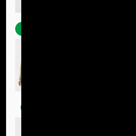
Polokošile
Mikiny