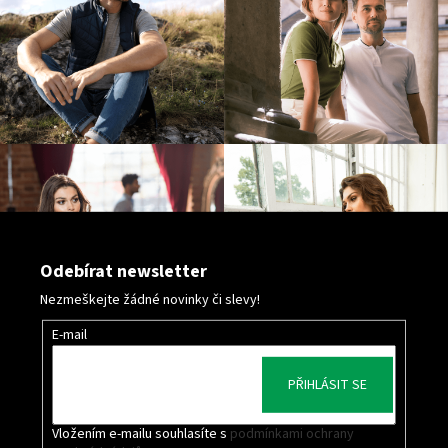
Odebírat newsletter
Nezmeškejte žádné novinky či slevy!
E-mail
PŘIHLÁSIT SE
Vložením e-mailu souhlasíte s
podmínkami ochrany