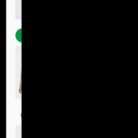
Polokošile
Mikiny