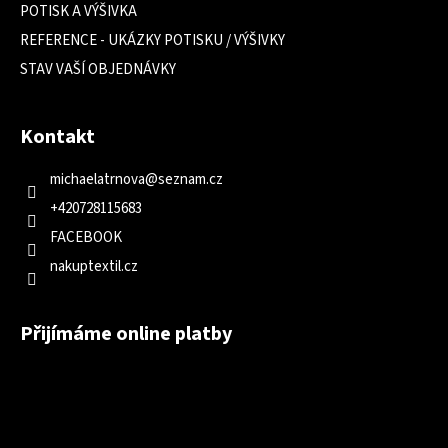
POTISK A VÝŠIVKA
REFERENCE - UKÁZKY POTISKU / VÝŠIVKY
STAV VAŠÍ OBJEDNÁVKY
Kontakt
michaelatrnova
@
seznam.cz
+420728115683
FACEBOOK
nakuptextil.cz
Přijímáme online platby