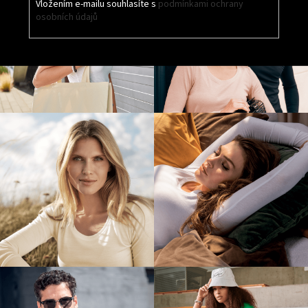
Vložením e-mailu souhlasíte s
podmínkami ochrany
osobních údajů