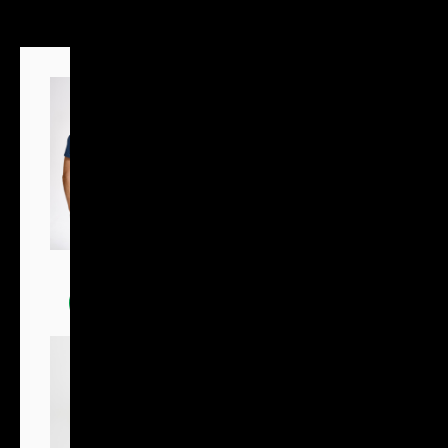
Trička