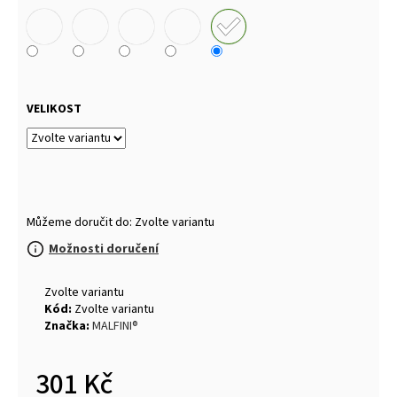
VELIKOST
Můžeme doručit do:
Zvolte variantu
Možnosti doručení
Zvolte variantu
Kód:
Zvolte variantu
Značka:
MALFINI®
301 Kč