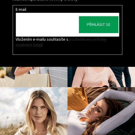
E-mail
PŘIHLÁSIT SE
Vložením e-mailu souhlasíte s
podmínkami ochrany
osobních údajů