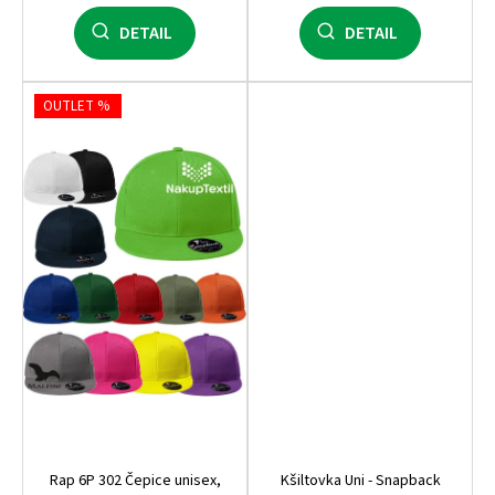
DETAIL
DETAIL
OUTLET %
Rap 6P 302 Čepice unisex,
Kšiltovka Uni - Snapback