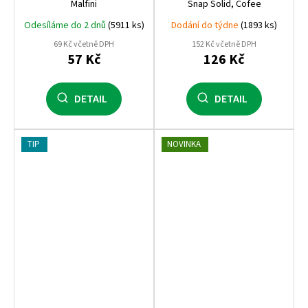
Malfini
Snap Solid, Cofee
Odesíláme do 2 dnů
(5911 ks)
Dodání do týdne
(1893 ks)
69 Kč včetně DPH
152 Kč včetně DPH
57 Kč
126 Kč
DETAIL
DETAIL
TIP
NOVINKA