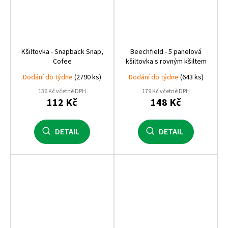
Kšiltovka - Snapback Snap,
Beechfield - 5 panelová
Cofee
kšiltovka s rovným kšiltem
Dodání do týdne
(2790 ks)
Dodání do týdne
(643 ks)
136 Kč včetně DPH
179 Kč včetně DPH
112 Kč
148 Kč
DETAIL
DETAIL