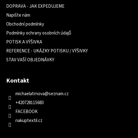
DOPRAVA - JAK EXPEDUJEME
Napište nám
Obchodní podmínky
Podmínky ochrany osobních údajů
POTISK A VÝŠIVKA
REFERENCE - UKÁZKY POTISKU / VÝŠIVKY
STAV VAŠÍ OBJEDNÁVKY
Kontakt
michaelatrnova
@
seznam.cz
+420728115683
FACEBOOK
nakuptextil.cz