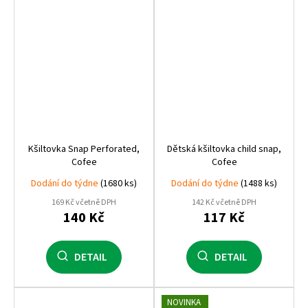
Kšiltovka Snap Perforated,
Dětská kšiltovka child snap,
Cofee
Cofee
Dodání do týdne
(1680 ks)
Dodání do týdne
(1488 ks)
169 Kč včetně DPH
142 Kč včetně DPH
140 Kč
117 Kč
DETAIL
DETAIL
NOVINKA