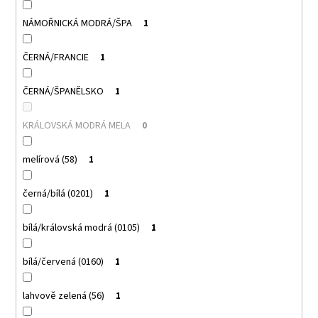
NÁMOŘNICKÁ MODRÁ/ŠPA
1
ČERNÁ/FRANCIE
1
ČERNÁ/ŠPANĚLSKO
1
KRÁLOVSKÁ MODRÁ MELA
0
melírová (58)
1
černá/bílá (0201)
1
bílá/královská modrá (0105)
1
bílá/červená (0160)
1
lahvově zelená (56)
1