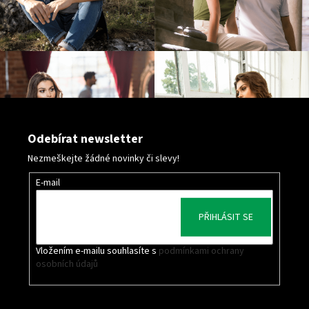
Odebírat newsletter
Nezmeškejte žádné novinky či slevy!
E-mail
PŘIHLÁSIT SE
Vložením e-mailu souhlasíte s
podmínkami ochrany
osobních údajů