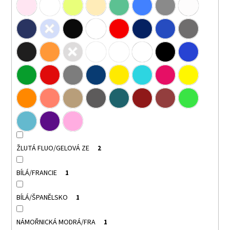
ŽLUTÁ FLUO/GELOVÁ ZE
2
BÍLÁ/FRANCIE
1
BÍLÁ/ŠPANĚLSKO
1
NÁMOŘNICKÁ MODRÁ/FRA
1