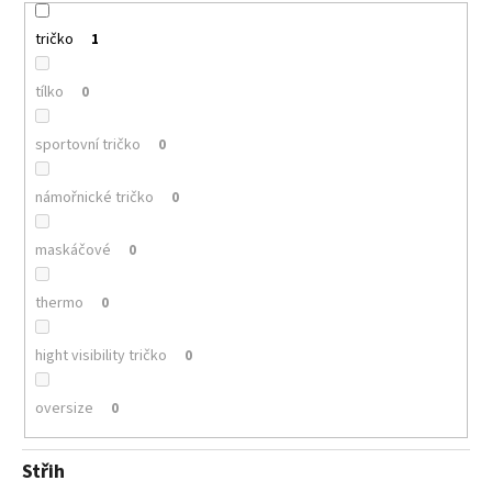
tričko
1
tílko
0
sportovní tričko
0
námořnické tričko
0
maskáčové
0
thermo
0
hight visibility tričko
0
oversize
0
Střih