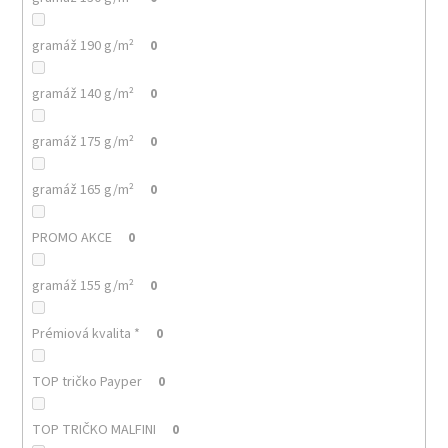
gramáž 190 g/m²
0
gramáž 140 g/m²
0
gramáž 175 g/m²
0
gramáž 165 g/m²
0
PROMO AKCE
0
gramáž 155 g/m²
0
Prémiová kvalita *
0
TOP tričko Payper
0
TOP TRIČKO MALFINI
0