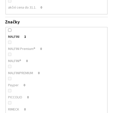
akční cena do 31.1.
0
Značky
MALFINI
1
MALFINI Premium®
0
MALFINI®
0
MALFINIPREMIUM
0
Payper
0
PICCOLIO
0
RIMECK
0