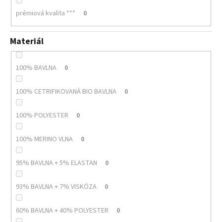
prémiová kvalita ***
0
Materiál
100% BAVLNA
0
100% CETRIFIKOVANÁ BIO BAVLNA
0
100% POLYESTER
0
100% MERINO VLNA
0
95% BAVLNA + 5% ELASTAN
0
93% BAVLNA + 7% VISKÓZA
0
60% BAVLNA + 40% POLYESTER
0