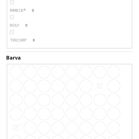
RIMECK®
0
ROLY
0
TRICORP
0
Barva