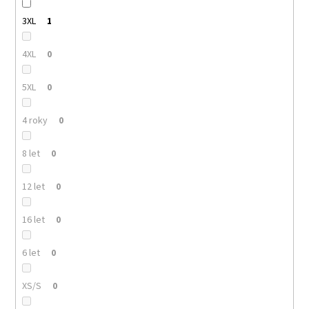
3XL
1
4XL
0
5XL
0
4 roky
0
8 let
0
12 let
0
16 let
0
6 let
0
XS/S
0