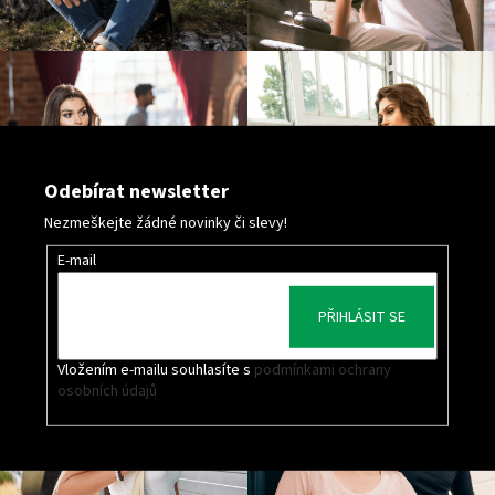
Odebírat newsletter
Nezmeškejte žádné novinky či slevy!
E-mail
PŘIHLÁSIT SE
Vložením e-mailu souhlasíte s
podmínkami ochrany
osobních údajů