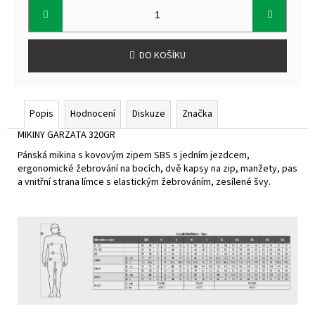
cena:
DO KOŠÍKU
Popis
Hodnocení
Diskuze
Značka
MIKINY GARZATA 320GR
Pánská mikina s kovovým zipem SBS s jedním jezdcem,
ergonomické žebrování na bocích, dvě kapsy na zip, manžety, pas
a vnitřní strana límce s elastickým žebrováním, zesílené švy.