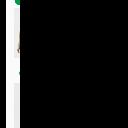
Mikiny