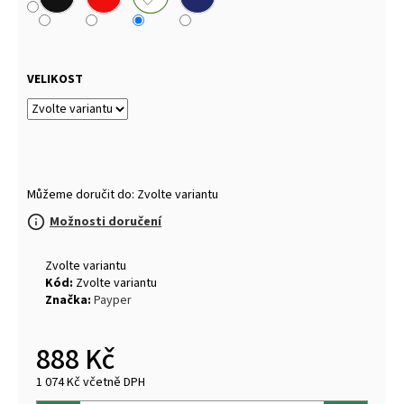
VELIKOST
Můžeme doručit do:
Zvolte variantu
Možnosti doručení
Zvolte variantu
Kód:
Zvolte variantu
Značka:
Payper
888 Kč
1 074 Kč včetně DPH
Měrná