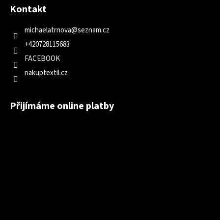
Kontakt
michaelatrnova
@
seznam.cz
+420728115683
FACEBOOK
nakuptextil.cz
Přijímáme online platby