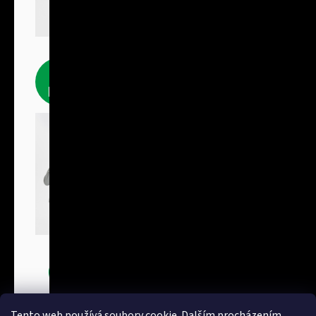
Fleecové
produkty
Bundy
Tento web používá soubory cookie. Dalším procházením