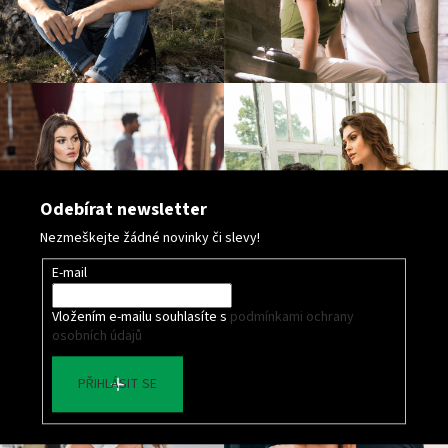
Odebírat newsletter
Nezmeškejte žádné novinky či slevy!
E-mail
Vložením e-mailu souhlasíte s
podmínkami ochrany
osobních údajů
PŘIHLÁSIT SE