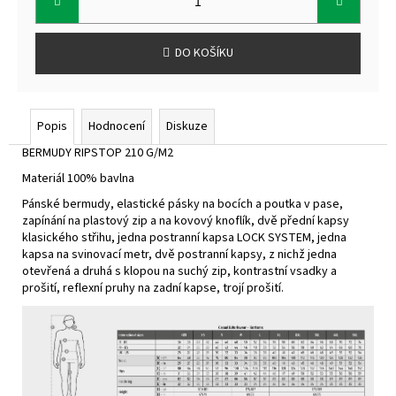
DO KOŠÍKU
Popis
Hodnocení
Diskuze
BERMUDY RIPSTOP 210 G/M2
Materiál 100% bavlna
Pánské bermudy, elastické pásky na bocích a poutka v pase,
zapínání na plastový zip a na kovový knoflík, dvě přední kapsy
klasického střihu, jedna postranní kapsa LOCK SYSTEM, jedna
kapsa na svinovací metr, dvě postranní kapsy, z nichž jedna
otevřená a druhá s klopou na suchý zip, kontrastní vsadky a
prošití, reflexní pruhy na zadní kapse, trojí prošití.