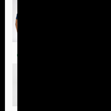
Trička