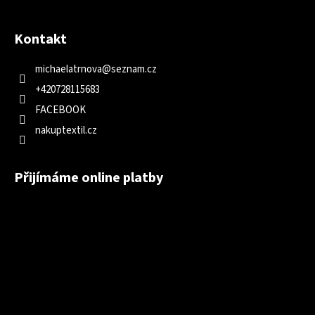
Kontakt
michaelatrnova
@
seznam.cz
+420728115683
FACEBOOK
nakuptextil.cz
Přijímáme online platby