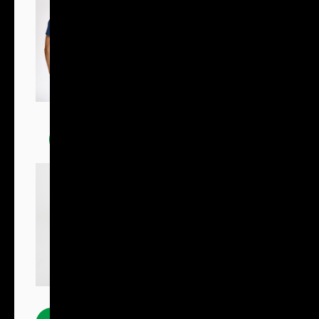
Trička