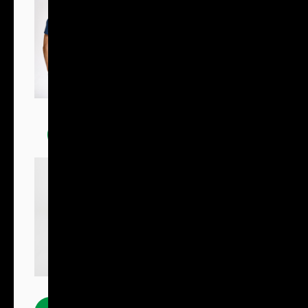
Trička