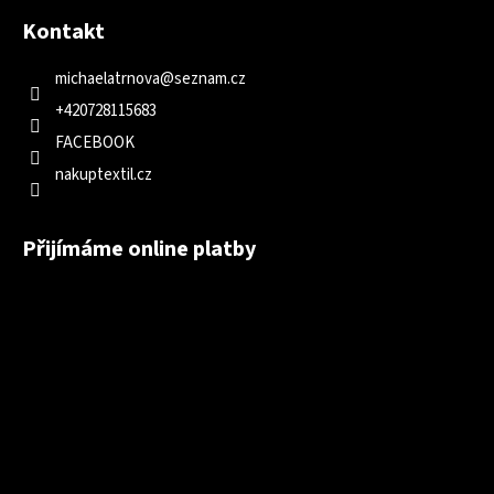
Kontakt
michaelatrnova
@
seznam.cz
+420728115683
FACEBOOK
nakuptextil.cz
Přijímáme online platby