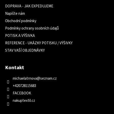
DOPRAVA - JAK EXPEDUJEME
Napište nám
Obchodní podmínky
Podmínky ochrany osobních údajů
POTISK A VÝŠIVKA
REFERENCE - UKÁZKY POTISKU / VÝŠIVKY
STAV VAŠÍ OBJEDNÁVKY
Kontakt
michaelatrnova
@
seznam.cz
+420728115683
FACEBOOK
nakuptextil.cz