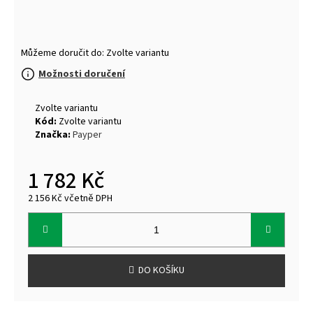
Můžeme doručit do:
Zvolte variantu
Možnosti doručení
Zvolte variantu
Kód:
Zvolte variantu
Značka:
Payper
1 782 Kč
2 156 Kč včetně DPH
Měrná
cena:
DO KOŠÍKU