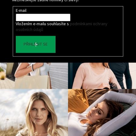
Nezmeškejte žádné novinky či slevy!
E-mail
Vložením e-mailu souhlasíte s
podmínkami ochrany
osobních údajů
PŘIHLÁSIT SE