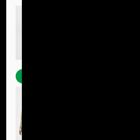
Polokošile