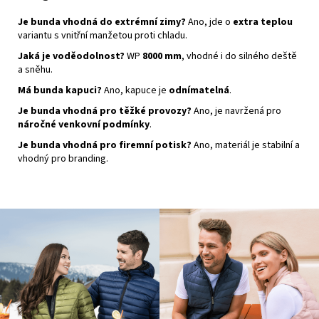
Je bunda vhodná do extrémní zimy?
Ano, jde o
extra teplou
variantu s vnitřní manžetou proti chladu.
Jaká je voděodolnost?
WP
8000 mm
, vhodné i do silného deště
a sněhu.
Má bunda kapuci?
Ano, kapuce je
odnímatelná
.
Je bunda vhodná pro těžké provozy?
Ano, je navržená pro
náročné venkovní podmínky
.
Je bunda vhodná pro firemní potisk?
Ano, materiál je stabilní a
vhodný pro branding.