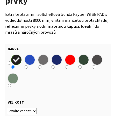
prvky
Extra teplá zimní softshellová bunda Payper WISE PAD s
voděodolností 8000 mm, vnitřní manžetou proti chladu,
reflexními prvky a odnímatelnou kapucí. Ideální do
mrazů a náročných provozů.
BARVA
VELIKOST