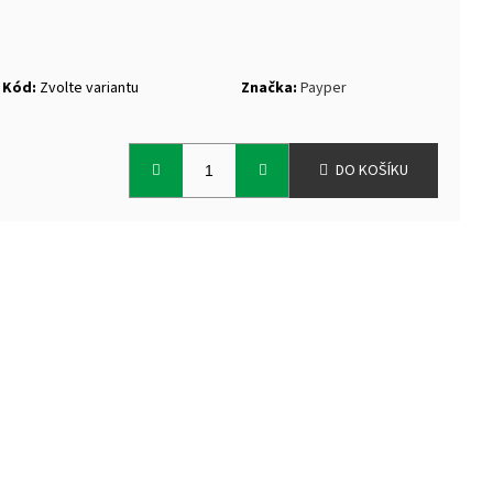
TEK NANUK
Kód:
Zvolte variantu
Značka:
Payper
DO KOŠÍKU