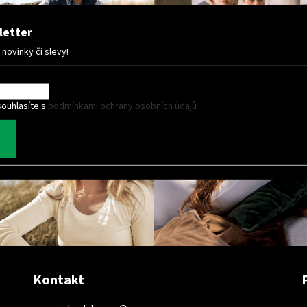
letter
ovinky či slevy!
souhlasíte s
podmínkami ochrany osobních údajů
Kontakt