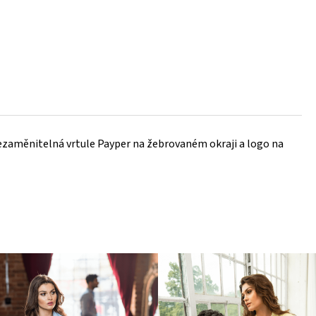
Nezaměnitelná vrtule Payper na žebrovaném okraji a logo na