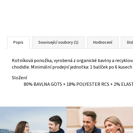
Popis
Související soubory (1)
Hodnocení
Di
Kotníková ponožka, vyrobená z organické bavlny a recyklova
chodidle. Minimální prodejní jednotka: 1 balíček po 6 kusech 
Složení
80% BAVLNA GOTS + 18% POLYESTER RCS + 2% ELAS