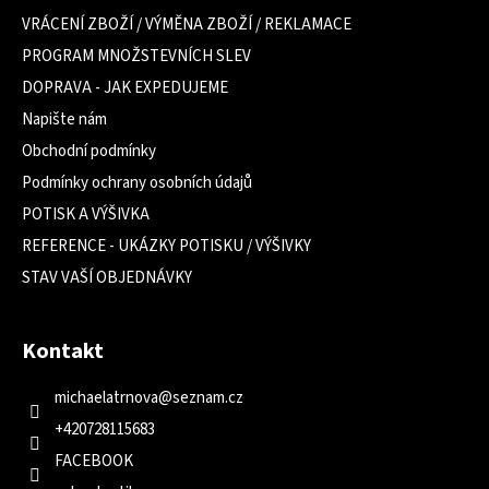
t
VRÁCENÍ ZBOŽÍ / VÝMĚNA ZBOŽÍ / REKLAMACE
í
PROGRAM MNOŽSTEVNÍCH SLEV
DOPRAVA - JAK EXPEDUJEME
Napište nám
Obchodní podmínky
Podmínky ochrany osobních údajů
POTISK A VÝŠIVKA
REFERENCE - UKÁZKY POTISKU / VÝŠIVKY
STAV VAŠÍ OBJEDNÁVKY
Kontakt
michaelatrnova
@
seznam.cz
+420728115683
FACEBOOK