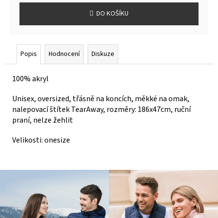
DO KOŠÍKU
Popis
Hodnocení
Diskuze
100% akryl
Unisex, oversized, třásně na koncích, měkké na omak,
nalepovací štítek TearAway, rozměry: 186x47cm, ruční
praní, nelze žehlit
Velikosti: onesize