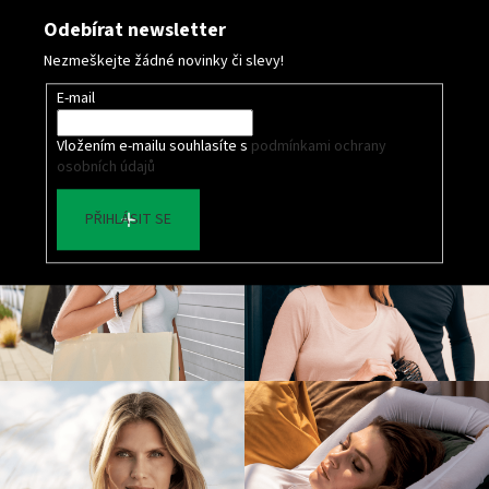
Odebírat newsletter
Nezmeškejte žádné novinky či slevy!
E-mail
Vložením e-mailu souhlasíte s
podmínkami ochrany
osobních údajů
PŘIHLÁSIT SE