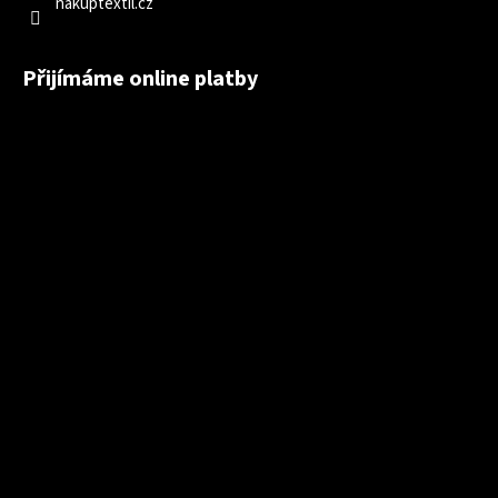
nakuptextil.cz
Přijímáme online platby