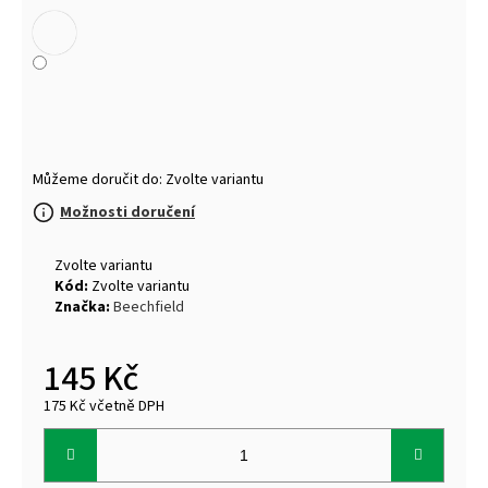
Můžeme doručit do:
Zvolte variantu
Možnosti doručení
Zvolte variantu
Kód:
Zvolte variantu
Značka:
Beechfield
145 Kč
175 Kč včetně DPH
Měrná
cena: