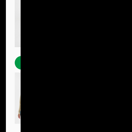
Polokošile