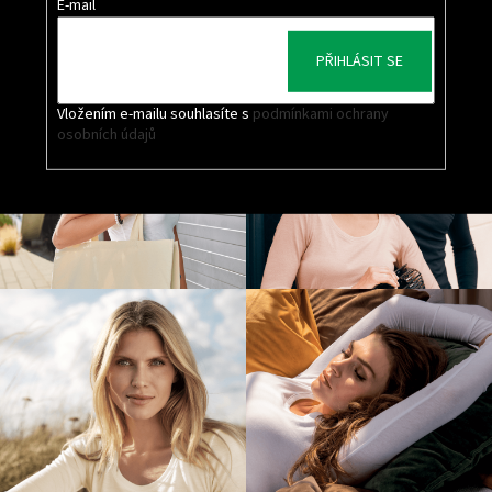
E-mail
PŘIHLÁSIT SE
Vložením e-mailu souhlasíte s
podmínkami ochrany
osobních údajů