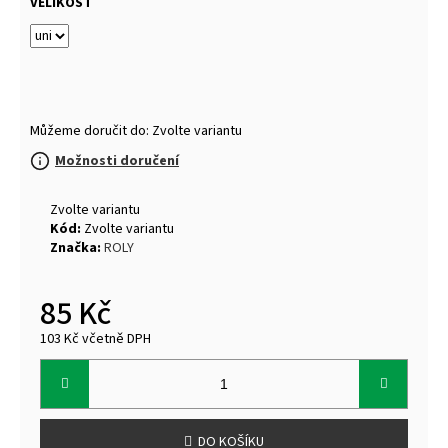
VELIKOST
Můžeme doručit do:
Zvolte variantu
Možnosti doručení
Zvolte variantu
Kód:
Zvolte variantu
Značka:
ROLY
85 Kč
103 Kč včetně DPH
Měrná
cena:
DO KOŠÍKU