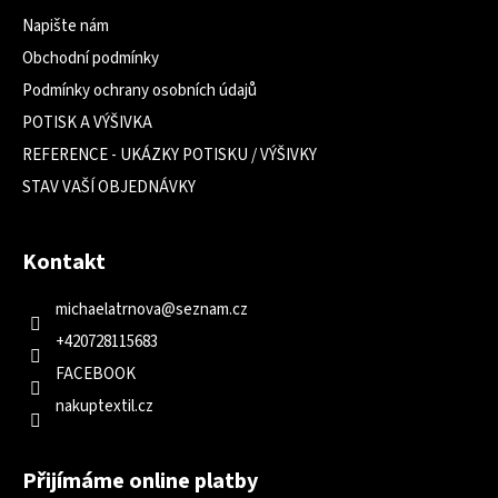
Napište nám
Obchodní podmínky
Podmínky ochrany osobních údajů
POTISK A VÝŠIVKA
REFERENCE - UKÁZKY POTISKU / VÝŠIVKY
STAV VAŠÍ OBJEDNÁVKY
Kontakt
michaelatrnova
@
seznam.cz
+420728115683
FACEBOOK
nakuptextil.cz
Přijímáme online platby