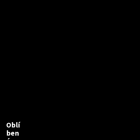
Oblí
ben