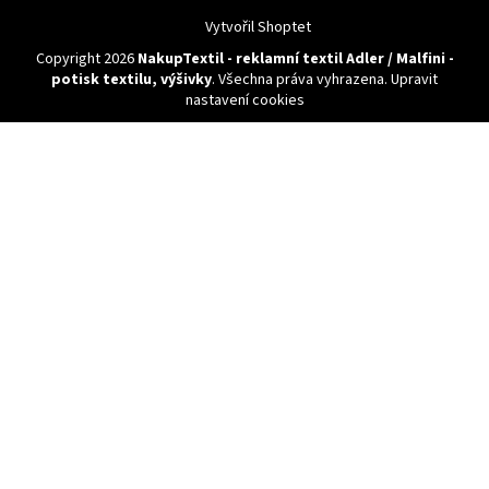
Vytvořil Shoptet
Copyright 2026
NakupTextil - reklamní textil Adler / Malfini -
potisk textilu, výšivky
. Všechna práva vyhrazena.
Upravit
nastavení cookies