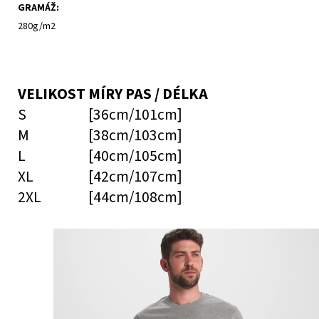
GRAMÁŽ
:
280g/m2
VELIKOST
MÍRY PAS / DÉLKA
S
[36cm/101cm]
M
[38cm/103cm]
L
[40cm/105cm]
XL
[42cm/107cm]
2XL
[44cm/108cm]