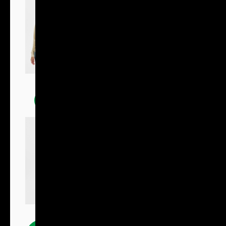
Mikiny