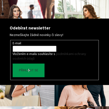
Odebírat newsletter
Nezmeškejte žádné novinky či slevy!
E-mail
Vložením e-mailu souhlasíte s
podmínkami ochrany
osobních údajů
PŘIHLÁSIT SE