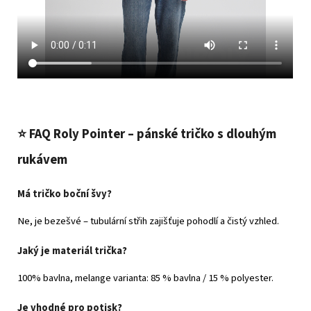
⭐
FAQ Roly Pointer – pánské tričko s dlouhým
rukávem
Má tričko boční švy?
Ne, je bezešvé – tubulární střih zajišťuje pohodlí a čistý vzhled.
Jaký je materiál trička?
100% bavlna, melange varianta: 85 % bavlna / 15 % polyester.
Je vhodné pro potisk?