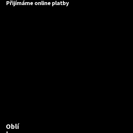
Přijímáme online platby
Oblí