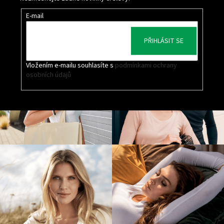
E-mail
PŘIHLÁSIT SE
Vložením e-mailu souhlasíte s
podmínkami ochrany
osobních údajů