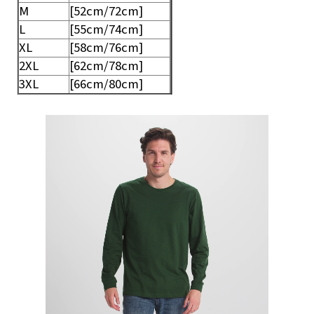
M
[52cm/72cm]
L
[55cm/74cm]
XL
[58cm/76cm]
2XL
[62cm/78cm]
3XL
[66cm/80cm]