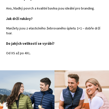
Ano, hladký povrch a kvalitní bavlna jsou ideální pro branding.
Jak drží rukávy?
Manžety jsou z elastického žebrovaného úpletu 1×1 – dobře drží
tvar.
Do jakých velikostí se vyrábí?
Od XS až po 4XL.