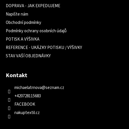
DOPRAVA - JAK EXPEDUJEME
Napište nám
Obchodní podmínky
Podmínky ochrany osobních údajů
POTISK A VÝŠIVKA
REFERENCE - UKÁZKY POTISKU / VÝŠIVKY
STAV VAŠÍ OBJEDNÁVKY
Kontakt
michaelatrnova
@
seznam.cz
+420728115683
FACEBOOK
nakuptextil.cz