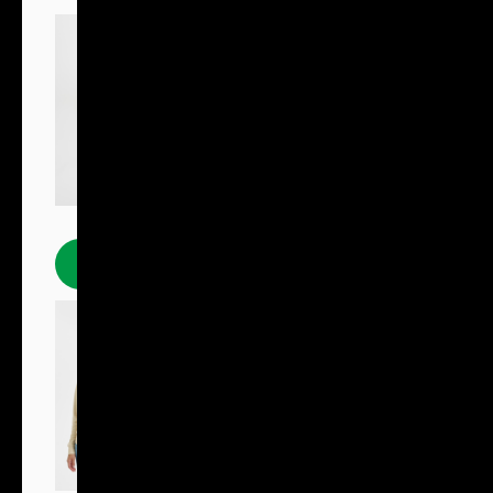
Polokošile