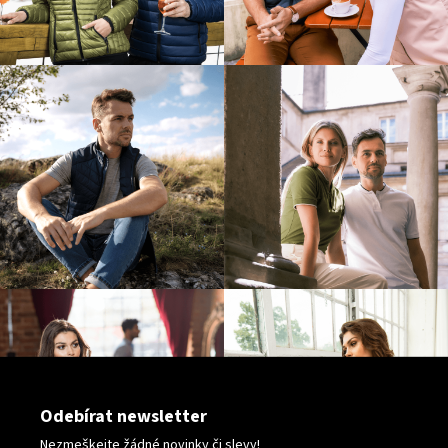
Odebírat newsletter
Nezmeškejte žádné novinky či slevy!