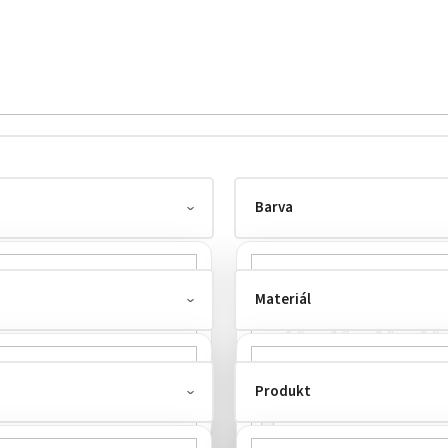
Barva
Materiál
Produkt
100% BAVLNA
2
100% CETRIFIKOVANÁ BIO