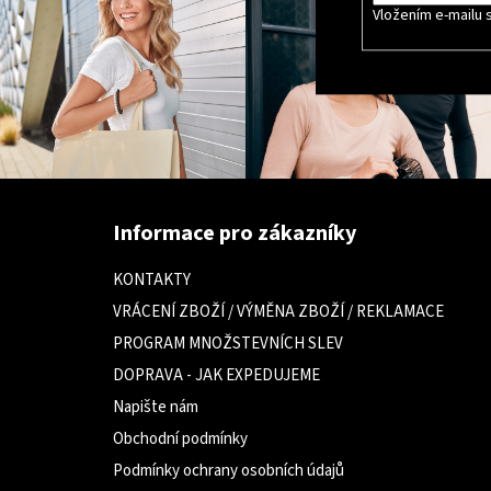
Vložením e-mailu 
Z
á
Informace pro zákazníky
p
a
KONTAKTY
t
VRÁCENÍ ZBOŽÍ / VÝMĚNA ZBOŽÍ / REKLAMACE
í
PROGRAM MNOŽSTEVNÍCH SLEV
DOPRAVA - JAK EXPEDUJEME
Napište nám
Obchodní podmínky
Podmínky ochrany osobních údajů