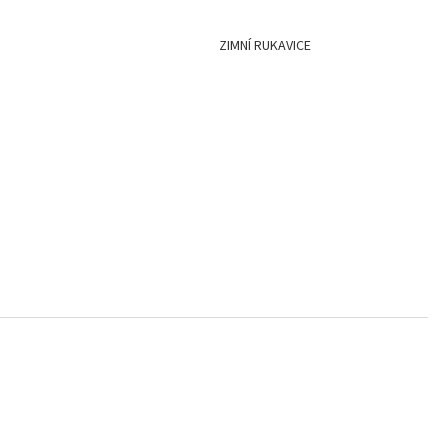
TEK NANUK
ZIMNÍ RUKAVICE