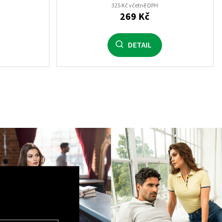
325 Kč včetně DPH
269 Kč
DETAIL