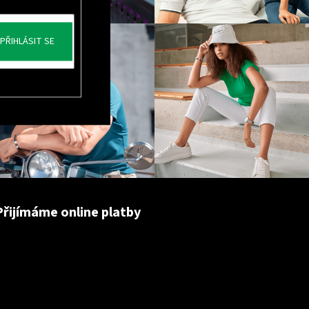
PŘIHLÁSIT SE
Přijímáme online platby