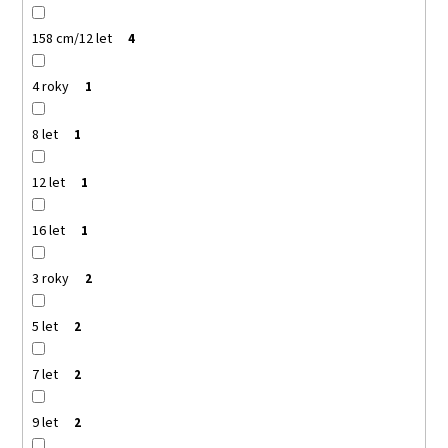
158 cm/12 let
4
4 roky
1
8 let
1
12 let
1
16 let
1
3 roky
2
5 let
2
7 let
2
9 let
2