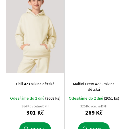
Chill 423 Mikina dětská
Malfini Crew 427 - mikina
dětská
Odesíláme do 2 dnů
(3603 ks)
Odesíláme do 2 dnů
(2051 ks)
364 Kč včetně DPH
325 Kč včetně DPH
301 Kč
269 Kč