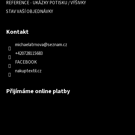
REFERENCE - UKÁZKY POTISKU / VÝŠIVKY
STAV VAŠÍ OBJEDNÁVKY
Kontakt
michaelatrnova
@
seznam.cz
+420728115683
FACEBOOK
nakuptextil.cz
Přijímáme online platby