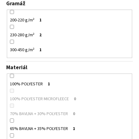
Gramáž
200-220 g/m²
1
230-280 g/m²
2
300-450 g/m²
1
Materiál
100% POLYESTER
1
100% POLYESTER MICROFLEECE
0
70% BAVLNA + 30% POLYESTER
0
65% BAVLNA + 35% POLYESTER
1