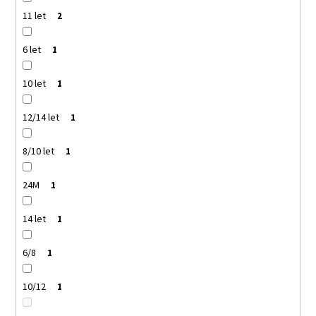
11 let
2
6 let
1
10 let
1
12/14 let
1
8/10 let
1
24M
1
14 let
1
6/8
1
10/12
1