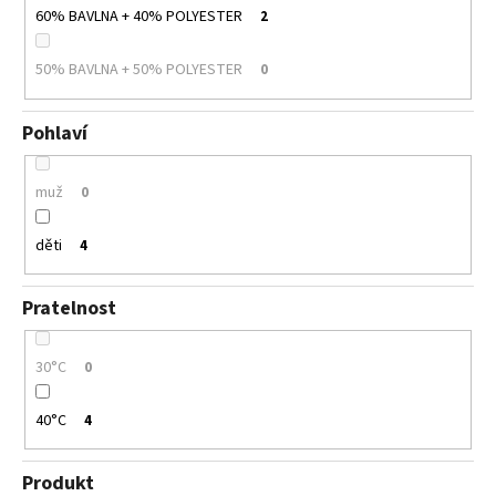
60% BAVLNA + 40% POLYESTER
2
50% BAVLNA + 50% POLYESTER
0
Pohlaví
muž
0
děti
4
Pratelnost
30°C
0
40°C
4
Produkt