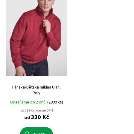
Pánská/Dětská mikina Ulan,
Roly
Odesíláme do 2 dnů.
(2000 ks)
od 399 Kč včetně DPH
330 Kč
od