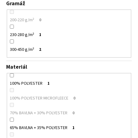
Gramáž
200-220 g/m²
0
230-280 g/m²
1
300-450 g/m²
2
Materiál
100% POLYESTER
1
100% POLYESTER MICROFLEECE
0
70% BAVLNA + 30% POLYESTER
0
65% BAVLNA + 35% POLYESTER
1