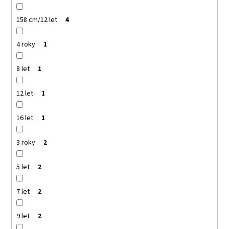
158 cm/12 let
4
4 roky
1
8 let
1
12 let
1
16 let
1
3 roky
2
5 let
2
7 let
2
9 let
2