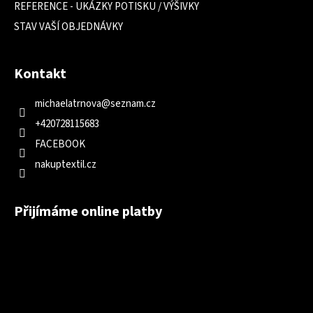
REFERENCE - UKÁZKY POTISKU / VÝŠIVKY
STAV VAŠÍ OBJEDNÁVKY
Kontakt
michaelatrnova
@
seznam.cz
+420728115683
FACEBOOK
nakuptextil.cz
Přijímáme online platby