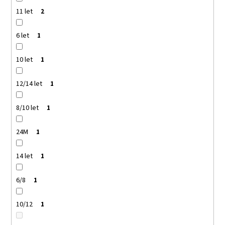
11 let
2
6 let
1
10 let
1
12/14 let
1
8/10 let
1
24M
1
14 let
1
6/8
1
10/12
1