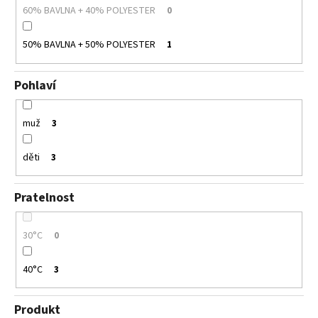
60% BAVLNA + 40% POLYESTER
0
50% BAVLNA + 50% POLYESTER
1
Pohlaví
muž
3
děti
3
Pratelnost
30°C
0
40°C
3
Produkt