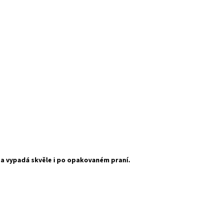
í a vypadá skvěle i po opakovaném praní.