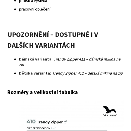
potisk a výšivka
pracovní oblečení
UPOZORNĚNÍ – DOSTUPNÉ I V
DALŠÍCH VARIANTÁCH
Dámská varianta
:
Trendy Zipper 411 – dámská mikina na
zip
Dětská varianta
:
Trendy Zipper 412 – dětská mikina na zip
Rozměry a velikostní tabulka