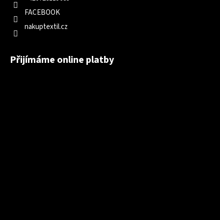
FACEBOOK
nakuptextil.cz
Přijímáme online platby