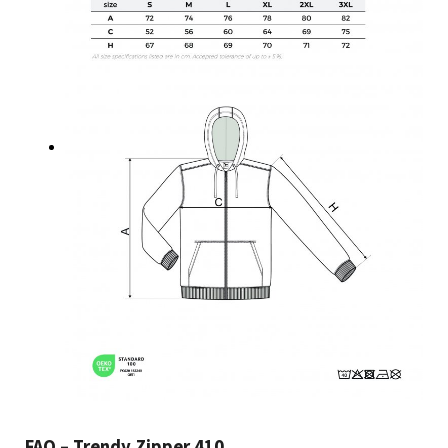
FAQ – Trendy Zipper 410