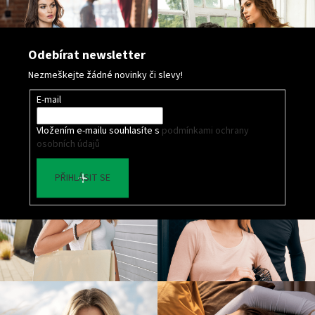
Odebírat newsletter
Nezmeškejte žádné novinky či slevy!
E-mail
Vložením e-mailu souhlasíte s
podmínkami ochrany
osobních údajů
PŘIHLÁSIT SE