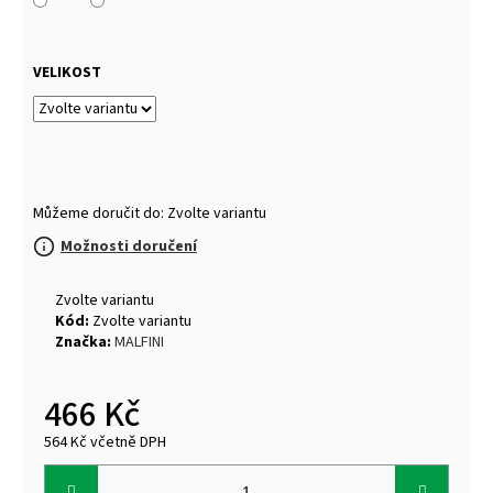
VELIKOST
Můžeme doručit do:
Zvolte variantu
Možnosti doručení
Zvolte variantu
Kód:
Zvolte variantu
Značka:
MALFINI
466 Kč
564 Kč včetně DPH
Měrná
cena: