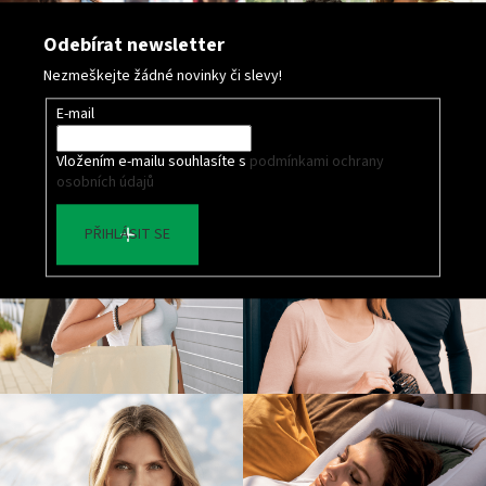
Odebírat newsletter
Nezmeškejte žádné novinky či slevy!
E-mail
Vložením e-mailu souhlasíte s
podmínkami ochrany
osobních údajů
PŘIHLÁSIT SE