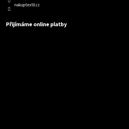
nakuptextil.cz
Přijímáme online platby