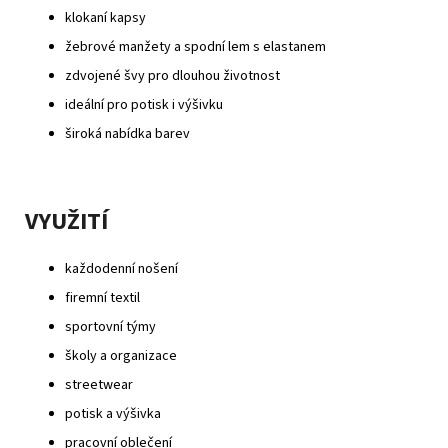
klokaní kapsy
žebrové manžety a spodní lem s elastanem
zdvojené švy pro dlouhou životnost
ideální pro potisk i výšivku
široká nabídka barev
VYUŽITÍ
každodenní nošení
firemní textil
sportovní týmy
školy a organizace
streetwear
potisk a výšivka
pracovní oblečení