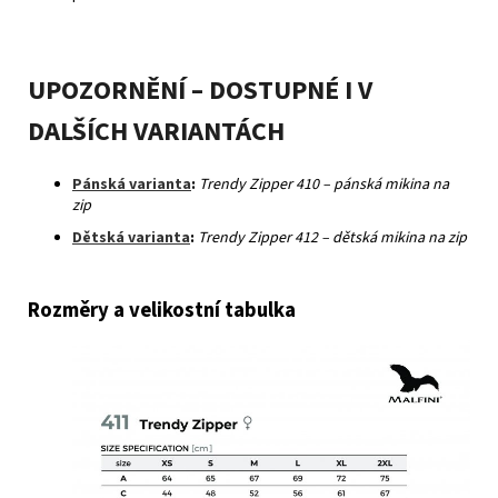
UPOZORNĚNÍ – DOSTUPNÉ I V
DALŠÍCH VARIANTÁCH
Pánská varianta
:
Trendy Zipper 410 – pánská mikina na
zip
Dětská varianta
:
Trendy Zipper 412 – dětská mikina na zip
Rozměry a velikostní tabulka