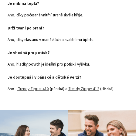
Je mikina teplá?
Ano, díky počesané vnitřní straně skvěle hřeje.
Drží tvar i po praní?
Ano, díky elastanu v manžetách a kvalitnímu úpletu.
Je vhodná pro potisk?
Ano, hladký povrch je ideální pro potisk i výšivku.
Je dostupná i v pánské a dětské verzi?
Ano –
Trendy Zipper 410
(pánská) a
Trendy Zipper 412
(dětská).