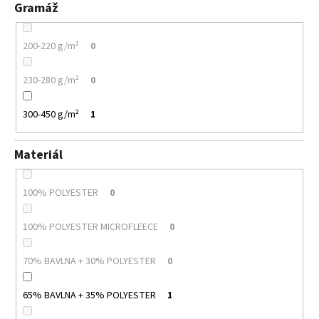
Gramáž
200-220 g/m²
0
230-280 g/m²
0
300-450 g/m²
1
Materiál
100% POLYESTER
0
100% POLYESTER MICROFLEECE
0
70% BAVLNA + 30% POLYESTER
0
65% BAVLNA + 35% POLYESTER
1