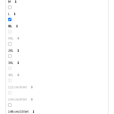
M
1
L
1
XL
1
XXL
0
2XL
1
3XL
1
4XL
0
122 cm/6 let
0
134 cm/8 let
0
146 cm/10 let
1