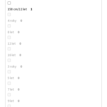
158 cm/12 let
1
4 roky
0
8 let
0
12 let
0
16 let
0
3 roky
0
5 let
0
7 let
0
9 let
0