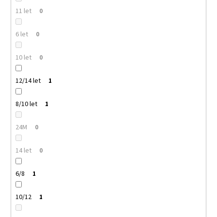
11 let
0
6 let
0
10 let
0
12/14 let
1
8/10 let
1
24M
0
14 let
0
6/8
1
10/12
1