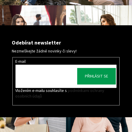
Odebírat newsletter
Nezmeškejte žádné novinky či slevy!
E-mail
PŘIHLÁSIT SE
Vložením e-mailu souhlasíte s
podmínkami ochrany
osobních údajů