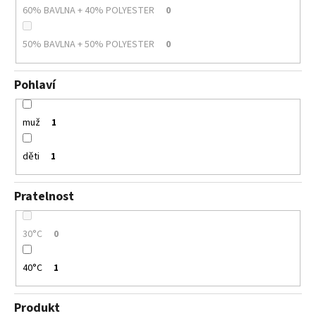
60% BAVLNA + 40% POLYESTER
0
50% BAVLNA + 50% POLYESTER
0
Pohlaví
muž
1
děti
1
Pratelnost
30°C
0
40°C
1
Produkt