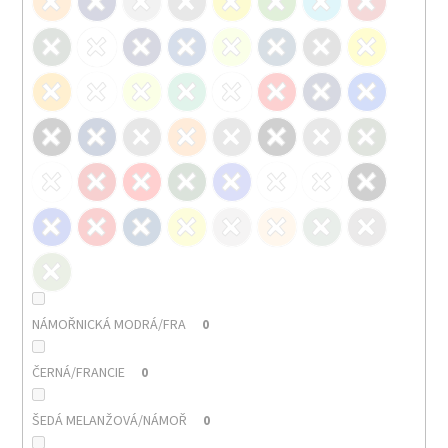
NÁMOŘNICKÁ MODRÁ/FRA
0
ČERNÁ/FRANCIE
0
ŠEDÁ MELANŽOVÁ/NÁMOŘ
0