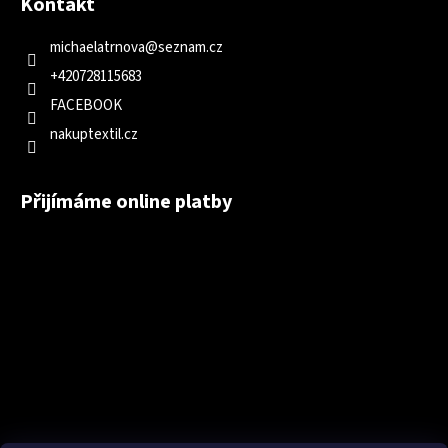
Kontakt
michaelatrnova
@
seznam.cz
+420728115683
FACEBOOK
nakuptextil.cz
Přijímáme online platby