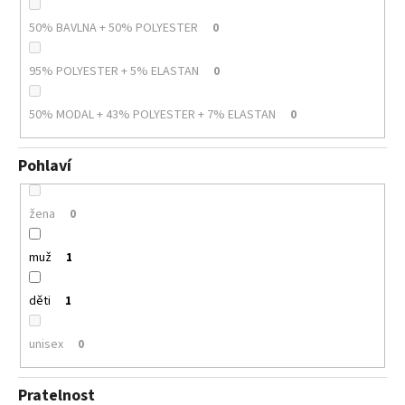
50% BAVLNA + 50% POLYESTER
0
95% POLYESTER + 5% ELASTAN
0
50% MODAL + 43% POLYESTER + 7% ELASTAN
0
Pohlaví
žena
0
muž
1
děti
1
unisex
0
Pratelnost