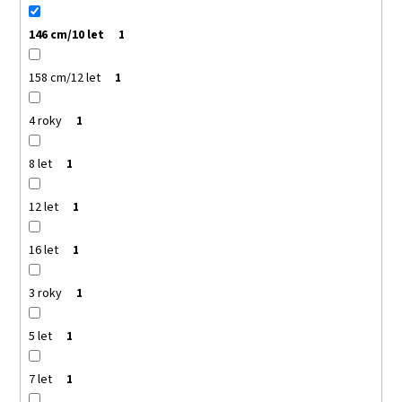
146 cm/10 let
1
158 cm/12 let
1
4 roky
1
8 let
1
12 let
1
16 let
1
3 roky
1
5 let
1
7 let
1