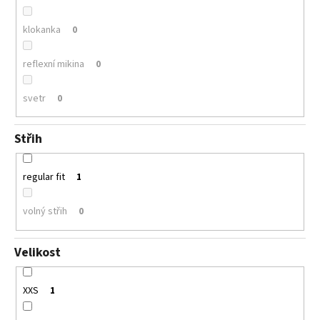
klokanka
0
reflexní mikina
0
svetr
0
Střih
regular fit
1
volný střih
0
Velikost
XXS
1