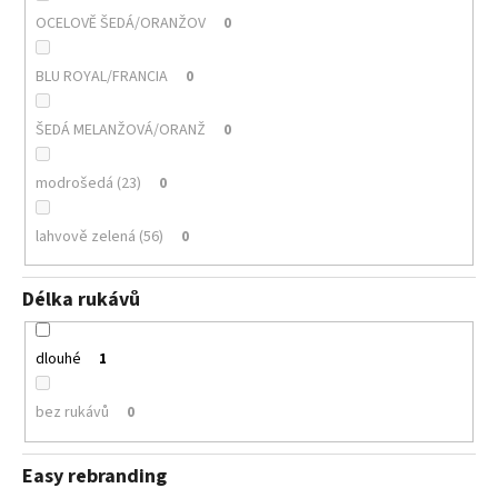
OCELOVĚ ŠEDÁ/ORANŽOV
0
BLU ROYAL/FRANCIA
0
ŠEDÁ MELANŽOVÁ/ORANŽ
0
modrošedá (23)
0
lahvově zelená (56)
0
Délka rukávů
dlouhé
1
bez rukávů
0
Easy rebranding