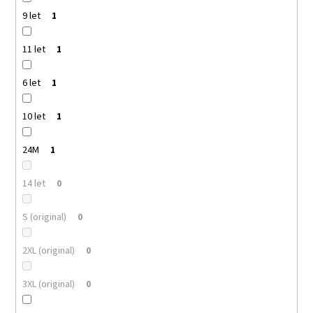
9 let
1
11 let
1
6 let
1
10 let
1
24M
1
14 let
0
S (original)
0
2XL (original)
0
3XL (original)
0