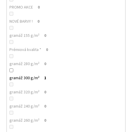
PROMO AKCE
0
NOVÉ BARVY !
0
gramáž 155 g/m²
0
Prémiová kvalita *
0
gramáž 280 g/m²
0
gramáž 300 g/m²
1
gramáž 320 g/m²
0
gramáž 240 g/m²
0
gramáž 260 g/m²
0