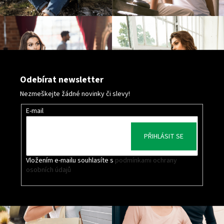
Odebírat newsletter
Nezmeškejte žádné novinky či slevy!
E-mail
PŘIHLÁSIT SE
Vložením e-mailu souhlasíte s
podmínkami ochrany
osobních údajů